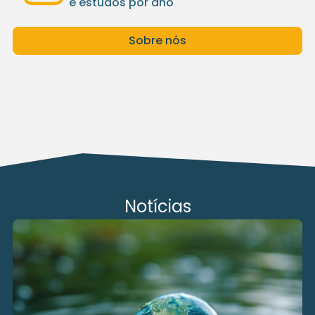
e estudos por ano
Sobre nós
Notícias