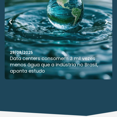
vezes
29/08/2025
rasil,
Brasscom: Sem educação e empr
Brasil vai ficar parado no mesmo 