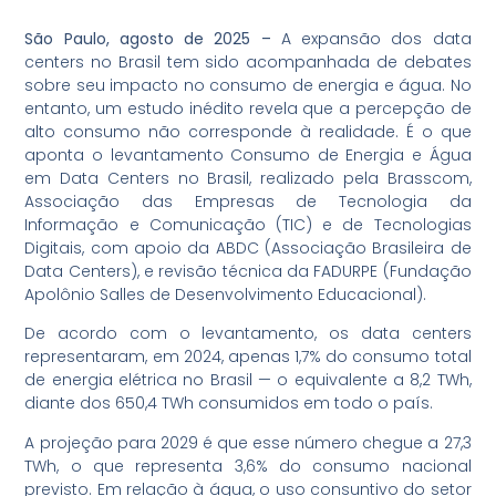
São Paulo, agosto de 2025 –
A expansão dos data
centers no Brasil tem sido acompanhada de debates
sobre seu impacto no consumo de energia e água. No
entanto, um estudo
inédito revela que a percepção de
alto consumo não corresponde à realidade. É o que
aponta o levantamento Consumo de Energia e Água
em Data Centers no Brasil, realizado pela Brasscom,
Associação das Empresas de Tecnologia da
Informação e Comunicação (TIC) e de Tecnologias
Digitais, com apoio da ABDC (Associação Brasileira de
Data Centers), e revisão técnica da FADURPE (Fundação
Apolônio Salles de Desenvolvimento Educacional).
De acordo com o levantamento, os data centers
representaram, em 2024, apenas 1,7% do consumo total
de energia elétrica no Brasil — o equivalente a 8,2 TWh,
diante dos 650,4 TWh consumidos em todo o país.
A projeção para 2029 é que esse número chegue a 27,3
TWh, o que representa 3,6% do consumo nacional
previsto. Em relação à água, o uso consuntivo do setor