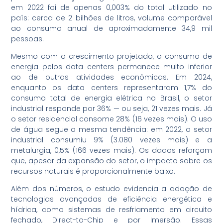
em 2022 foi de apenas 0,003% do total utilizado no
país: cerca de 2 bilhões de litros, volume comparável
ao consumo anual de aproximadamente 34,9 mil
pessoas.
Mesmo com o crescimento projetado, o consumo de
energia pelos data centers permanece muito inferior
ao de outras atividades econômicas. Em 2024,
enquanto os data centers representaram 1,7% do
consumo total de energia elétrica no Brasil, o setor
industrial responde por 36% — ou seja, 21 vezes mais. Já
o setor residencial consome 28% (16 vezes mais). O uso
de água segue a mesma tendência: em 2022, o setor
industrial consumiu 9% (3.080 vezes mais) e a
metalurgia, 0,5% (166 vezes mais). Os dados reforçam
que, apesar da expansão do setor, o impacto sobre os
recursos naturais é proporcionalmente baixo.
Além dos números, o estudo evidencia a adoção de
tecnologias avançadas de eficiência energética e
hídrica, como sistemas de resfriamento em circuito
fechado, Direct-to-Chip e por Imersão. Essas