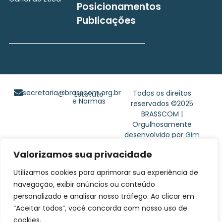
Posicionamentos
Publicações
secretaria@brasscom.org.br
Todos os direitos
Estatuto
e Normas
reservados ©2025
BRASSCOM |
Orgulhosamente
desenvolvido por
Gim
Digital
Valorizamos sua privacidade
Utilizamos cookies para aprimorar sua experiência de
navegação, exibir anúncios ou conteúdo
personalizado e analisar nosso tráfego. Ao clicar em
“Aceitar todos”, você concorda com nosso uso de
cookies.