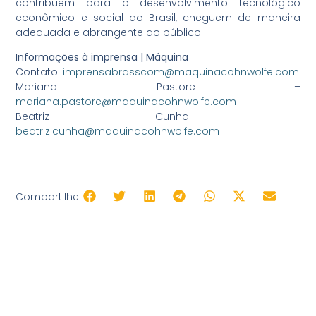
contribuem para o desenvolvimento tecnológico
econômico e social do Brasil, cheguem de maneira
adequada e abrangente ao público.
Informações à imprensa | Máquina
Contato:
imprensabrasscom@maquinacohnwolfe.com
Mariana Pastore –
mariana.pastore@maquinacohnwolfe.com
Beatriz Cunha –
beatriz.cunha@maquinacohnwolfe.com
Compartilhe: