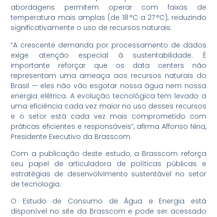
abordagens permitem operar com faixas de
temperatura mais amplas (de 18 °C a 27 °C), reduzindo
significativamente o uso de recursos naturais.
“A crescente demanda por processamento de dados
exige atenção especial à sustentabilidade. É
importante reforçar que os data centers não
representam uma ameaça aos recursos naturais do
Brasil — eles não vão esgotar nossa água nem nossa
energia elétrica. A evolução tecnológica tem levado a
uma eficiência cada vez maior no uso desses recursos
e o setor está cada vez mais comprometido com
práticas eficientes e responsáveis”, afirma Affonso Nina,
Presidente Executivo da Brasscom.
Com a publicação deste estudo, a Brasscom reforça
seu papel de articuladora de políticas públicas e
estratégias de desenvolvimento sustentável no setor
de tecnologia.
O Estudo de Consumo de Água e Energia está
disponível no site da Brasscom e pode ser acessado