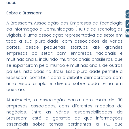
aqui
.
Sobre a Brasscom
Libras
A Brasscom, Associação das Empresas de Tecnologia
Voz
da Informação e Comunicação (TIC) e de Tecnologias
+ Acessibilidade
Digitais, é uma associação representativa do setor em
toda a sua pluralidade: com associados de vários
portes, desde pequenas startups até grandes
empresas do setor; com empresas nacionais e
multinacionais, incluindo multinacionais brasileiras que
se expandiram pelo mundo e multinacionais de outros
países instaladas no Brasil. Essa pluralidade permite à
Brasscom contribuir para o debate democrático com
uma visão ampla e diversa sobre cada tema em
questão.
Atualmente, a associação conta com mais de 90
empresas associadas, com diferentes modelos de
negócios. Entre as várias responsabilidades da
Brasscom, está a garantia de que informações
essenciais sobre temas pertinentes à TIC, que