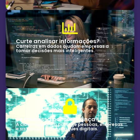
Curte analisar informações?
Carreiras em dados ajudam empresas a
tomar decisões mais inteligentes.
Se interessa por segurança?
A cibersegurança protege pessoas, empresas
e sistemas contra ataques digitais.