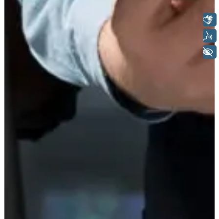
Libras
Voz
+ Acessibilidade