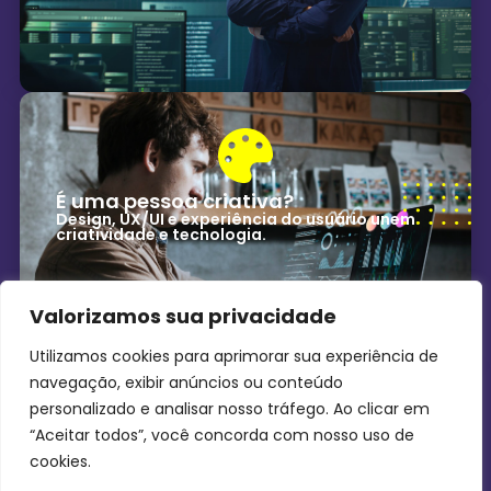
É uma pessoa criativa?
Design, UX/UI e experiência do usuário unem
criatividade e tecnologia.
Valorizamos sua privacidade
Utilizamos cookies para aprimorar sua experiência de
navegação, exibir anúncios ou conteúdo
personalizado e analisar nosso tráfego. Ao clicar em
“Aceitar todos”, você concorda com nosso uso de
cookies.
INSTAGRAM