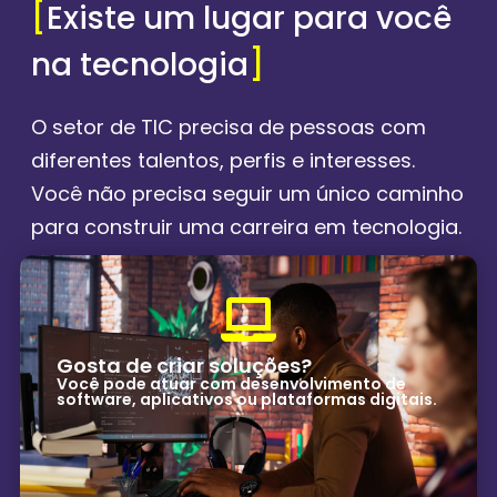
[
Existe um lugar para você
na tecnologia
]
O setor de TIC precisa de pessoas com
diferentes talentos, perfis e interesses.
Você não precisa seguir um único caminho
para construir uma carreira em tecnologia.
Gosta de criar soluções?
Você pode atuar com desenvolvimento de
software, aplicativos ou plataformas digitais.