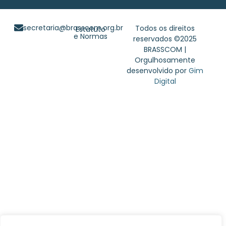
secretaria@brasscom.org.br
Todos os direitos
Estatuto
e Normas
reservados ©2025
BRASSCOM |
Orgulhosamente
desenvolvido por
Gim
Digital