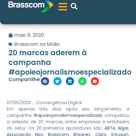
maio 8, 2020
Brasscom na Mídia
20 marcas aderem à
campanha
#apoieojornalismoespecializado
Compartilhe:
07/05/2020 … Convergência Digital
Em apenas três dias após seu lançamento, a
campanha
#apoieojornalismoespecializado
conquistou
a adesão de 20 marcas, entre empresas e entidades
do setor. Os 20 primeiros apoiadores são:
ABTA, Algar,
Associação Neo, Brasscom, Brisanet, Claro, Ericsson,