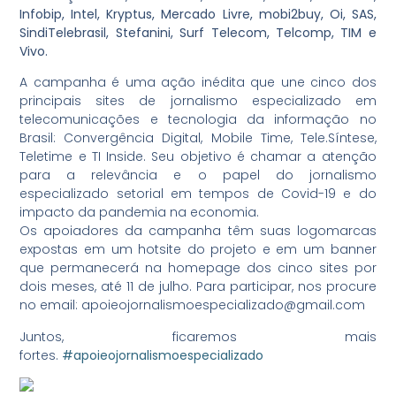
Infobip, Intel, Kryptus, Mercado Livre, mobi2buy, Oi, SAS,
SindiTelebrasil, Stefanini, Surf Telecom, Telcomp, TIM e
Vivo.
A campanha é uma ação inédita que une cinco dos
principais sites de jornalismo especializado em
telecomunicações e tecnologia da informação no
Brasil: Convergência Digital, Mobile Time, Tele.Síntese,
Teletime e TI Inside. Seu objetivo é chamar a atenção
para a relevância e o papel do jornalismo
especializado setorial em tempos de Covid-19 e do
impacto da pandemia na economia.
Os apoiadores da campanha têm suas logomarcas
expostas em um hotsite do projeto e em um banner
que permanecerá na homepage dos cinco sites por
dois meses, até 11 de julho. Para participar, nos procure
no email: apoieojornalismoespecializado@gmail.com
Juntos, ficaremos mais
fortes.
#apoieojornalismoespecializado