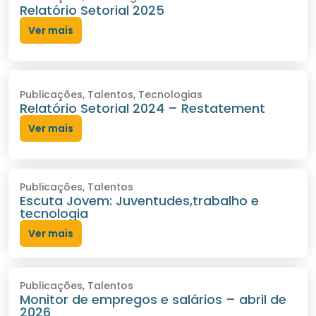
Relatório Setorial 2025
Ver mais
Publicações
,
Talentos
,
Tecnologias
Relatório Setorial 2024 – Restatement
Ver mais
Publicações
,
Talentos
Escuta Jovem: Juventudes,trabalho e
tecnologia
Ver mais
Publicações
,
Talentos
Monitor de empregos e salários – abril de
2026