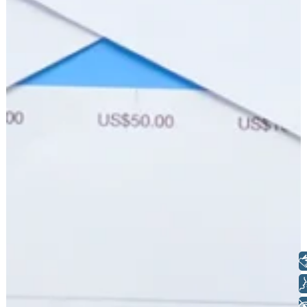
Libras
Voz
+ Acessibilidade