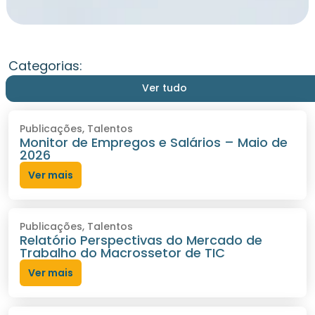
Categorias:
Ver tudo
Publicações
,
Talentos
Monitor de Empregos e Salários – Maio de
2026
Ver mais
Publicações
,
Talentos
Relatório Perspectivas do Mercado de
Trabalho do Macrossetor de TIC
Ver mais