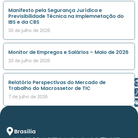
Manifesto pela Segurança Jurídica e
Previsibilidade Técnica na Implemnetação do
IBS e da CBS
30 de julho de 2026
Monitor de Empregos e Salários – Maio de 2026
20 de julho de 2026
Libras
Relatório Perspectivas do Mercado de
Trabalho do Macrossetor de TIC
Voz
7 de julho de 2026
+ Acessibilidade
Brasília