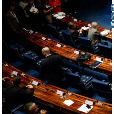
Libras
Voz
+ Acessibilidade