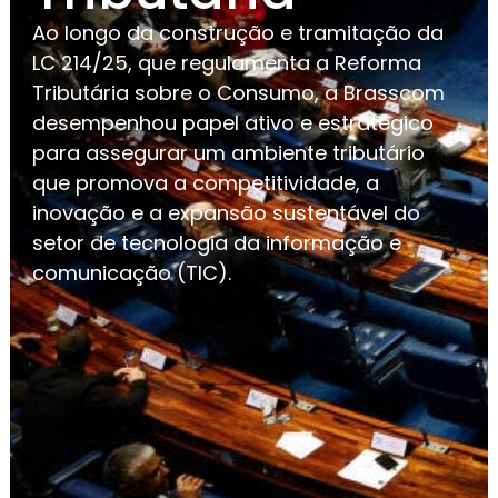
Ao longo da construção e tramitação da
LC 214/25, que regulamenta a Reforma
Tributária sobre o Consumo, a Brasscom
desempenhou papel ativo e estratégico
para assegurar um ambiente tributário
que promova a competitividade, a
inovação e a expansão sustentável do
setor de tecnologia da informação e
comunicação (TIC).