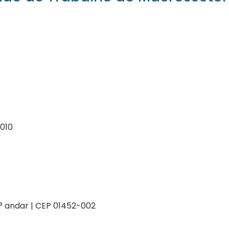
-010
 2° andar | CEP 01452-002