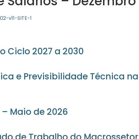
e Salários – Dezembro
2-v11-SITE-1
o Ciclo 2027 a 2030
ica e Previsibilidade Técnica n
 – Maio de 2026
ado de Trabalho do Macrossetor