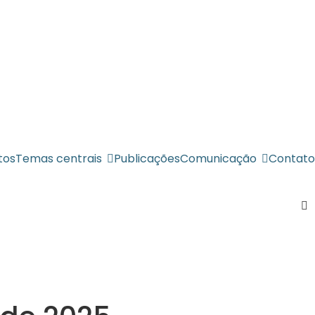
tos
Temas centrais
Publicações
Comunicação
Contato