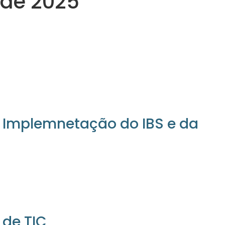
 de 2025
a Implemnetação do IBS e da
 de TIC