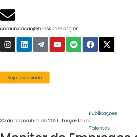
comunicacao@brasscom.org.br
Seja associada
Publicações
30 de dezembro de 2025, terça-feira
,
Talentos