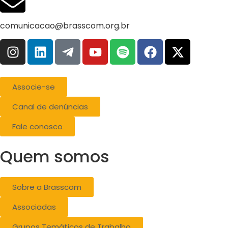
comunicacao@brasscom.org.br
Associe-se
Canal de denúncias
Fale conosco
Quem somos
Sobre a Brasscom
Associadas
Grupos Temáticos de Trabalho