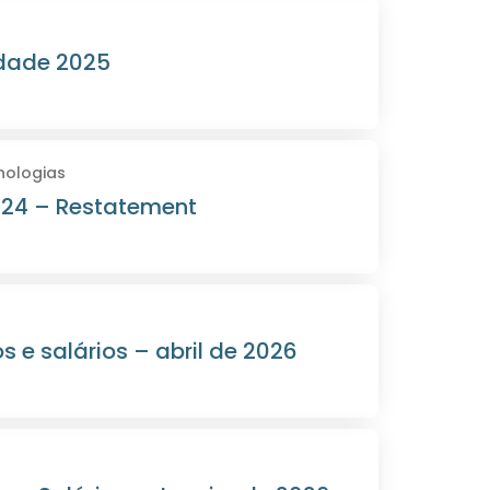
idade 2025
nologias
2024 – Restatement
 e salários – abril de 2026