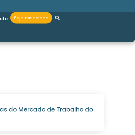
Seja associada
ato
ivas do Mercado de Trabalho do