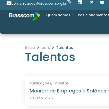
comunicacao@brasscom.org.br
Quem Somos
Posicionamento
Início
pdfs
Talentos
Talentos
Publicações
,
Talentos
Monitor de Empregos e Salários
20 julho, 2026