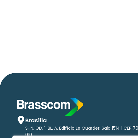
Brasília
SHN, QD. 1, BL. A, Edifício Le Quartier, Sala 1514 | CEP 7
010