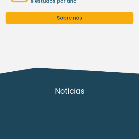
e estudos por ano
Sobre nós
Notícias