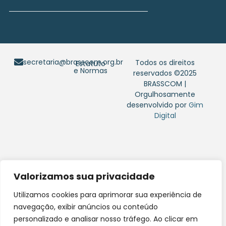
secretaria@brasscom.org.br
Todos os direitos
Estatuto
e Normas
reservados ©2025
BRASSCOM |
Orgulhosamente
desenvolvido por
Gim
Digital
Valorizamos sua privacidade
Utilizamos cookies para aprimorar sua experiência de
navegação, exibir anúncios ou conteúdo
personalizado e analisar nosso tráfego. Ao clicar em