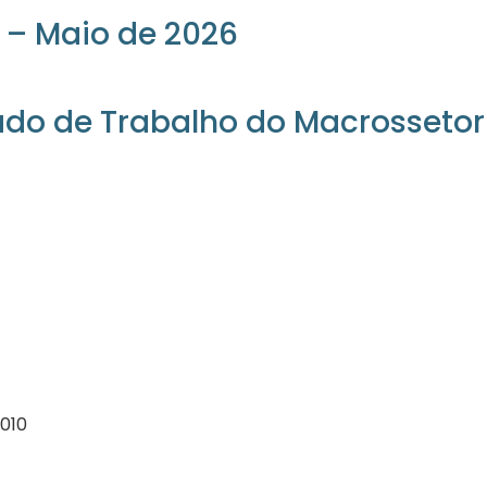
 – Maio de 2026
ado de Trabalho do Macrossetor
-010