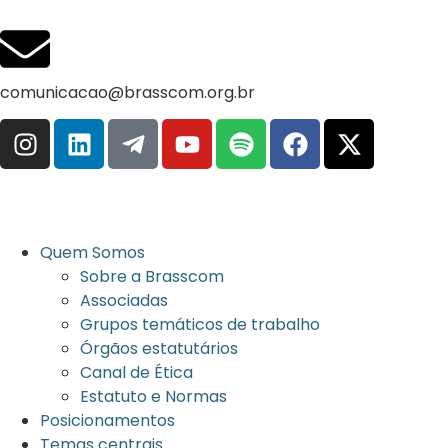
comunicacao@brasscom.org.br
Quem Somos
Sobre a Brasscom
Associadas
Grupos temáticos de trabalho
Órgãos estatutários
Canal de Ética
Estatuto e Normas
Posicionamentos
Temas centrais