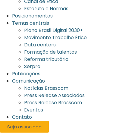
Canal de Ética
Estatuto e Normas
Posicionamentos
Temas centrais
Plano Brasil Digital 2030+
Movimento Trabalho Ético
Data centers
Formação de talentos
Reforma tributária
Serpro
Publicações
Comunicação
Notícias Brasscom
Press Release Associados
Press Release Brasscom
Eventos
Contato
Seja associada