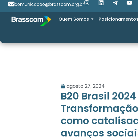
comunicacao@brasscom.org.br
Quem Somos
Posicionamento
agosto 27, 2024
B20 Brasil 2024
Transformação 
como catalisad
avanços sociai