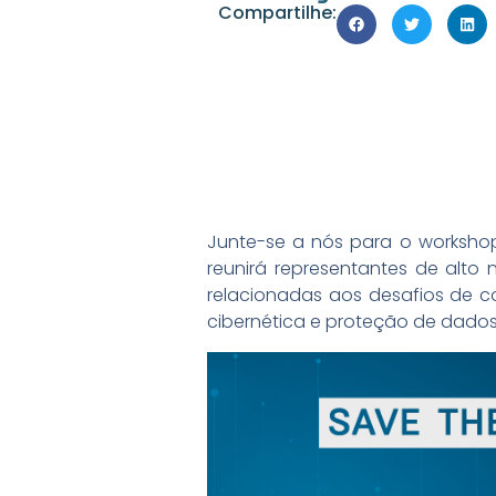
Compartilhe:
Junte-se a nós para o workshop
reunirá representantes de alto
relacionadas aos desafios de c
cibernética e proteção de dados e