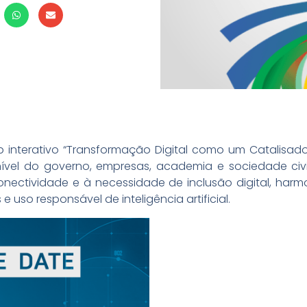
 interativo “Transformação Digital como um Catalisado
 nível do governo, empresas, academia e sociedade civi
onectividade e à necessidade de inclusão digital, ha
 uso responsável de inteligência artificial.