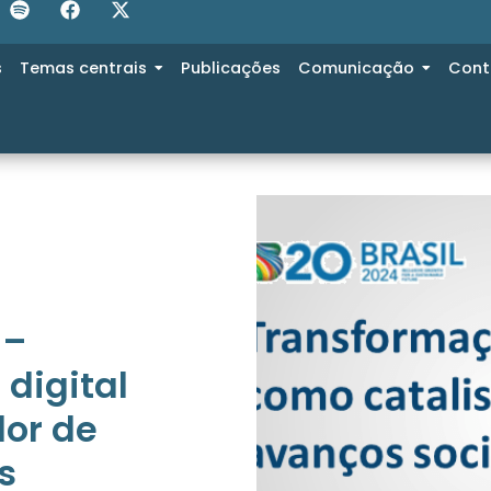
s
Temas centrais
Publicações
Comunicação
Cont
 –
digital
or de
s