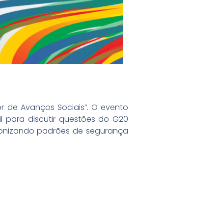
r de Avanços Sociais”. O evento
l para discutir questões do G20
rmonizando padrões de segurança