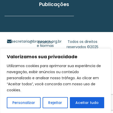
Publicações
secretaria@brasscom.org.br
Todos os direitos
Estatuto
e Normas
reservados ©2025
BRASSCOM |
Valorizamos sua privacidade
Orgulhosamente
desenvolvido por
Gim
Utilizamos cookies para aprimorar sua experiência de
Digital
navegação, exibir anúncios ou conteúdo
personalizado e analisar nosso tráfego. Ao clicar em
“Aceitar todos”, você concorda com nosso uso de
cookies.
Personalizar
Rejeitar
Aceitar tudo