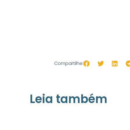
Compartilhe:
Leia também
21/05/2026
Press Release Associados