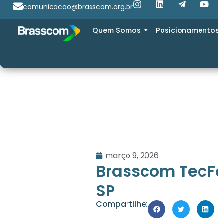
comunicacao@brasscom.org.br
Quem Somos
Posicionamento
março 9, 2026
Brasscom TecF
SP
Compartilhe: