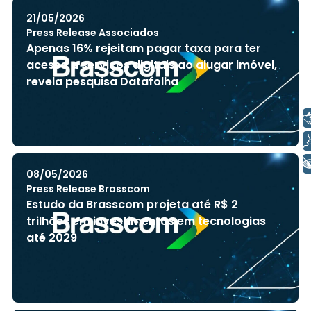
21/05/2026
Press Release Associados
Apenas 16% rejeitam pagar taxa para ter
acesso a serviços digitais ao alugar imóvel,
revela pesquisa Datafolha
Libras
Voz
+ Acessibilidade
08/05/2026
Press Release Brasscom
Estudo da Brasscom projeta até R$ 2
trilhões em investimentos em tecnologias
até 2029