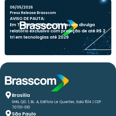
06/05/2026
Press Release Brasscom
AVISO DE PAUTA:
Em TecForum Pocket, Brasscom divulga
relatório exclusivo com projeção de até R$ 2
tri em tecnologias até 2029
Brasília
SHN, QD. 1, BL. A, Edifício Le Quartier, Sala 1514 | CEP
70701-010
São Paulo