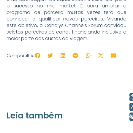
o sucesso no mid market. E para ampliar o
programa de parceria muitas vezes terá que
conhecer e qualificar novos parceiros. Visando
este objetivo, o Canalys Channels Forum convidou
seletos parceiros de canal, financiando inclusive a
maior parte dos custos da viagem.
Compartilhe:
Libras
Voz
Leia também
+ Acessibilidade
21/05/2026