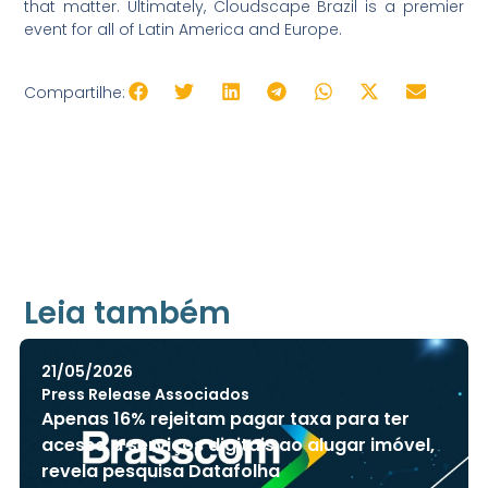
that matter. Ultimately, Cloudscape Brazil is a premier
event for all of Latin America and Europe.
Compartilhe:
Leia também
21/05/2026
Press Release Associados
Apenas 16% rejeitam pagar taxa para ter
acesso a serviços digitais ao alugar imóvel,
revela pesquisa Datafolha