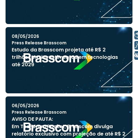
Libras
08/05/2026
Press Release Brasscom
Voz
Estudo da Brasscom projeta até R$ 2
+ Acessibilidade
trilhões em investimentos em tecnologias
até 2029
06/05/2026
Press Release Brasscom
AVISO DE PAUTA:
Em TecForum Pocket, Brasscom divulga
relatório exclusivo com projeção de até R$ 2