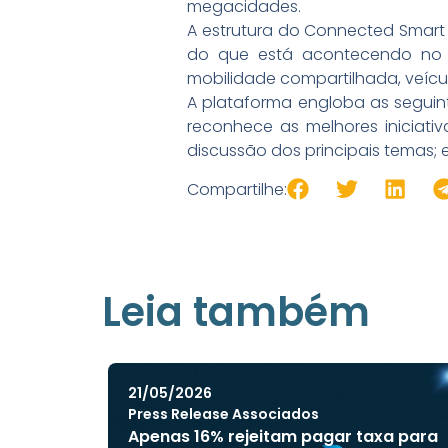
megacidades.
A estrutura do Connected Smart 
do que está acontecendo no m
mobilidade compartilhada, veícul
A plataforma engloba as seguint
reconhece as melhores iniciati
discussão dos principais temas;
Compartilhe:
Leia também
21/05/2026
Press Release Associados
Apenas 16% rejeitam pagar taxa para