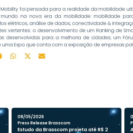
Mobility foi pensada para a realidade da mobilidade ur
undo na nova era da mobilidade: mobilidade para 
os elétricos, análise de dados, conectividade & integraç
es vertentes: o desenvolvimento de um Ranking de Smart
vas desenvolvidas para a melhoria de cidades; um Fóru
 e uma Expo que conta com a exposição de empresas pat
08/05/2026
0
Press Release Brasscom
P
Estudo da Brasscom projeta até R$ 2
A