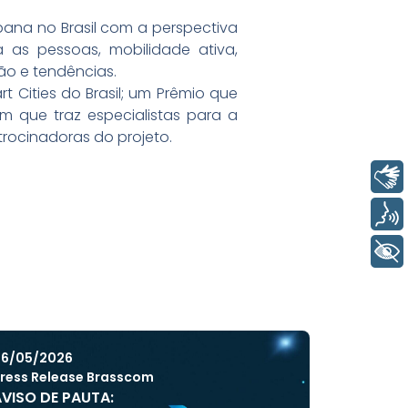
bana no Brasil com a perspectiva
as pessoas, mobilidade ativa,
ão e tendências.
 Cities do Brasil; um Prêmio que
m que traz especialistas para a
rocinadoras do projeto.
Libras
Voz
+ Acessibilidade
6/05/2026
ress Release Brasscom
VISO DE PAUTA: