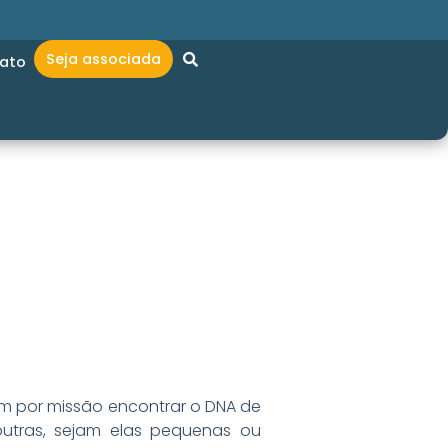
Seja associada
ato
m por missão encontrar o DNA de
utras, sejam elas pequenas ou