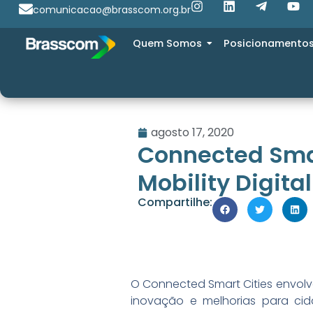
comunicacao@brasscom.org.br
Quem Somos
Posicionamento
agosto 17, 2020
Connected Smar
Mobility Digita
Compartilhe:
O Connected Smart Cities envol
inovação e melhorias para ci