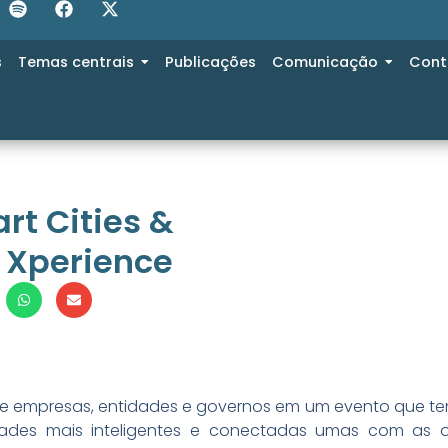
s
Temas centrais
Publicações
Comunicação
Cont
t Cities &
l Xperience
ve empresas, entidades e governos em um evento que te
dades mais inteligentes e conectadas umas com as o