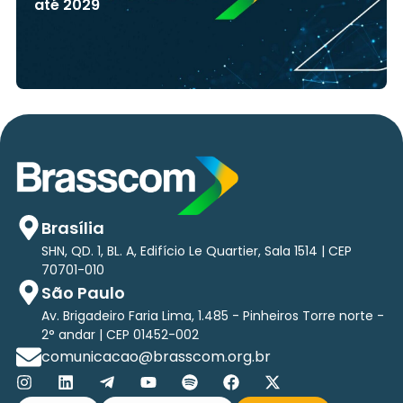
até 2029
Brasília
SHN, QD. 1, BL. A, Edifício Le Quartier, Sala 1514 | CEP
70701-010
São Paulo
Av. Brigadeiro Faria Lima, 1.485 - Pinheiros Torre norte -
2° andar | CEP 01452-002
comunicacao@brasscom.org.br