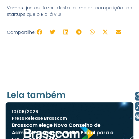
Vamos juntos fazer desta a maior competição de
startups que o Rio já viu!
Compartilhe:
Leia também
Libras
Voz
10/06/2026
+ Acessibilidade
Press Release Brasscom
Brasscom elege Novo Conselho de
Administração e Conselho Fiscal para o