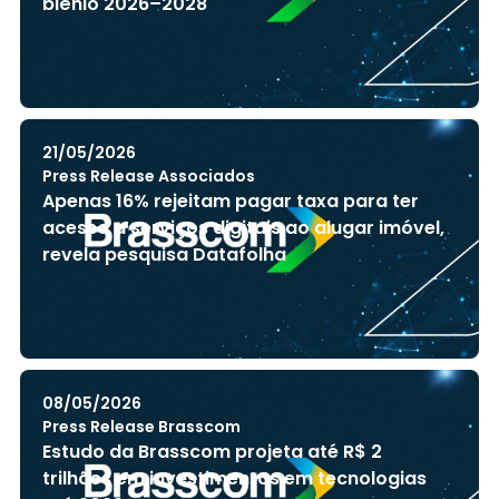
biênio 2026–2028
21/05/2026
Press Release Associados
Apenas 16% rejeitam pagar taxa para ter
acesso a serviços digitais ao alugar imóvel,
revela pesquisa Datafolha
08/05/2026
Press Release Brasscom
Estudo da Brasscom projeta até R$ 2
trilhões em investimentos em tecnologias