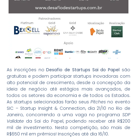
As inscrições no
Desafio de Startups Sai do Papel
são
gratuitas e podem participar startups inovadoras com
alto potencial de crescimento, desde a concepção da
ideia de negócio até estágios mais avançados, de
todos os setores da economia e de todos os Estados
.
As startups selecionadas farão seus
Pitches
no evento
SIC – Startup Insight & Connection, dia 21/10 no Rio de
Janeiro, concorrendo a uma vaga no programa
SDP
Validate
da Sai do Papel, podendo receber até R$200
mil de investimento. Nesta competição, são mais de
R$650 mil em prêmios! Inscrições até dia 16/10.