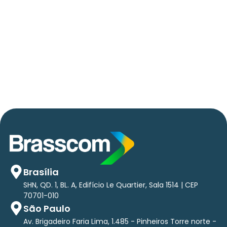
06/05/2026
Press Release Brasscom
AVISO DE PAUTA:
Em TecForum Pocket, Brasscom divulga
relatório exclusivo com projeção de até R$ 2
tri em tecnologias até 2029
Brasília
SHN, QD. 1, BL. A, Edifício Le Quartier, Sala 1514 | CEP
70701-010
São Paulo
Av. Brigadeiro Faria Lima, 1.485 - Pinheiros Torre norte -