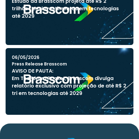
Estudo da Brasscom projeta até R$ 2
trilhões em investimentos em tecnologias
até 2029
06/05/2026
Press Release Brasscom
AVISO DE PAUTA:
Em TecForum Pocket, Brasscom divulga
relatório exclusivo com projeção de até R$ 2
tri em tecnologias até 2029