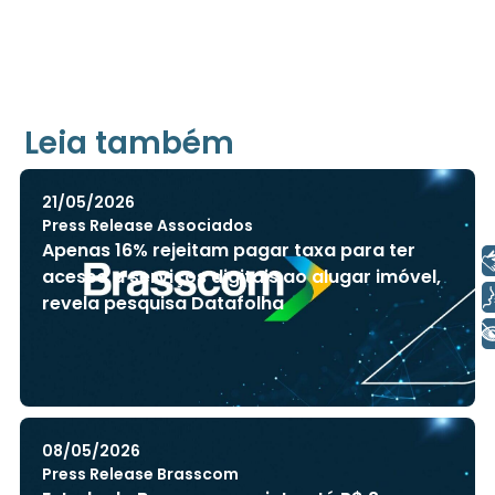
Leia também
21/05/2026
Press Release Associados
Apenas 16% rejeitam pagar taxa para ter
Libras
acesso a serviços digitais ao alugar imóvel,
Voz
revela pesquisa Datafolha
+ Acessibilidade
08/05/2026
Press Release Brasscom