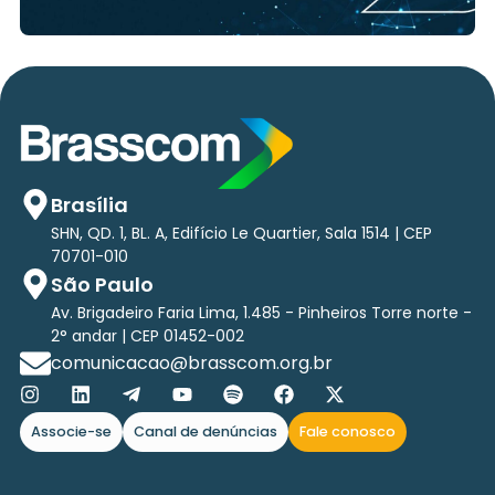
Brasília
SHN, QD. 1, BL. A, Edifício Le Quartier, Sala 1514 | CEP
70701-010
São Paulo
Av. Brigadeiro Faria Lima, 1.485 - Pinheiros Torre norte -
2° andar | CEP 01452-002
comunicacao@brasscom.org.br
Associe-se
Canal de denúncias
Fale conosco