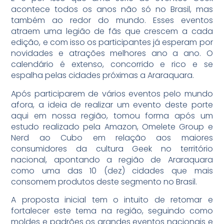
acontece todos os anos não só no Brasil, mas
também ao redor do mundo. Esses eventos
atraem uma legião de fãs que crescem a cada
edição, e com isso os participantes já esperam por
novidades e atrações melhores ano a ano. O
calendário é extenso, concorrido e rico e se
espalha pelas cidades próximas a Araraquara.
Após participarem de vários eventos pelo mundo
afora, a ideia de realizar um evento deste porte
aqui em nossa região, tomou forma após um
estudo realizado pela Amazon, Omelete Group e
Nerd ao Cubo em relação aos maiores
consumidores da cultura Geek no território
nacional, apontando a região de Araraquara
como uma das 10 (dez) cidades que mais
consomem produtos deste segmento no Brasil.
A proposta inicial tem o intuito de retomar e
fortalecer este tema na região, seguindo como
moldes e padrões os grandes eventos nacionais e