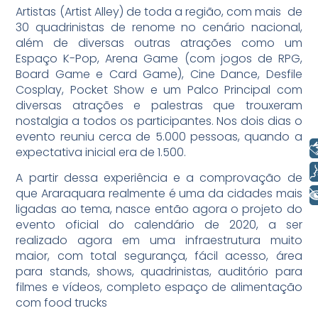
Artistas (Artist Alley) de toda a região, com mais de
30 quadrinistas de renome no cenário nacional,
além de diversas outras atrações como um
Espaço K-Pop, Arena Game (com jogos de RPG,
Board Game e Card Game), Cine Dance, Desfile
Cosplay, Pocket Show e um Palco Principal com
diversas atrações e palestras que trouxeram
nostalgia a todos os participantes. Nos dois dias o
evento reuniu cerca de 5.000 pessoas, quando a
Libras
expectativa inicial era de 1.500.
Voz
A partir dessa experiência e a comprovação de
que Araraquara realmente é uma da cidades mais
+ Acessibilidade
ligadas ao tema, nasce então agora o projeto do
evento oficial do calendário de 2020, a ser
realizado agora em uma infraestrutura muito
maior, com total segurança, fácil acesso, área
para stands, shows, quadrinistas, auditório para
filmes e vídeos, completo espaço de alimentação
com food trucks