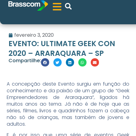
fevereiro 3, 2020
EVENTO: ULTIMATE GEEK CON
2020 – ARARAQUARA – SP
Compartilhe:
A concepção deste Evento surgiu em função do
conhecimento e da paixão de um grupo de “Geek
Empreendedores de Araraquara”, ligados há
muitos anos ao tema. Já não é de hoje que as
séries, filmes, livros e quadrinhos fazem a cabeça
não só de crianças, mas também de jovens e
adultos.
E é por isso que uma série de eventos Geek