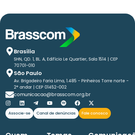
Brasília
SHN, QD. 1, BL. A, Edifício Le Quartier, Sala 1514 | CEP
70701-010
São Paulo
Av. Brigadeiro Faria Lima, 1.485 - Pinheiros Torre norte -
2° andar | CEP 01452-002
comunicacao@brasscom.org.br
Associe-se
Canal de denúncias
Fale conosco