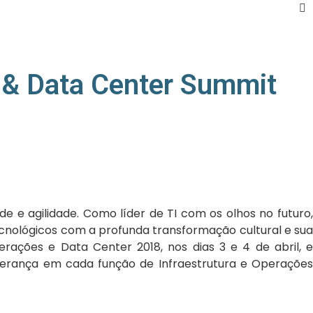
t & Data Center Summit
de e agilidade. Como líder de TI com os olhos no futuro,
ecnológicos com a profunda transformação cultural e sua
rações e Data Center 2018, nos dias 3 e 4 de abril, e
liderança em cada função de Infraestrutura e Operações