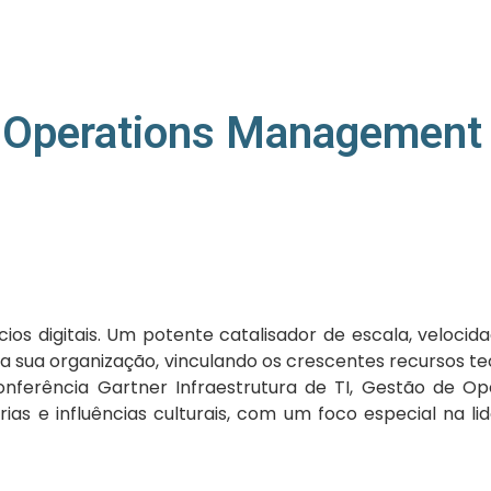
re, Operations Managemen
ios digitais. Um potente catalisador de escala, velocida
a sua organização, vinculando os crescentes recursos t
nferência Gartner Infraestrutura de TI, Gestão de Ope
rias e influências culturais, com um foco especial na 