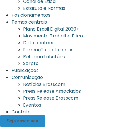
Canal de Ética
Estatuto e Normas
Posicionamentos
Temas centrais
Plano Brasil Digital 2030+
Movimento Trabalho Ético
Data centers
Formação de talentos
Reforma tributária
Serpro
Publicações
Comunicação
Notícias Brasscom
Press Release Associados
Press Release Brasscom
Eventos
Contato
Seja associada