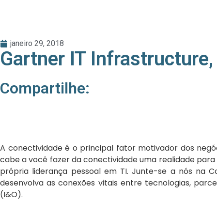
janeiro 29, 2018
Gartner IT Infrastructu
Compartilhe:
A conectividade é o principal fator motivador dos negóc
cabe a você fazer da conectividade uma realidade para 
própria liderança pessoal em TI. Junte-se a nós na Co
desenvolva as conexões vitais entre tecnologias, parce
(I&O).