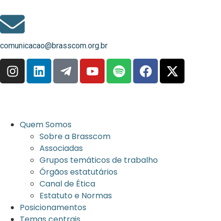
comunicacao@brasscom.org.br
Quem Somos
Sobre a Brasscom
Associadas
Grupos temáticos de trabalho
Órgãos estatutários
Canal de Ética
Estatuto e Normas
Posicionamentos
Temas centrais