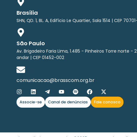
Brasília
SHN, QD. 1, BL. A, Edifício Le Quartier, Sala 1514 | CEP 70701
São Paulo
Av. Brigadeiro Faria Lima, 1.485 - Pinheiros Torre norte - 2
andar | CEP 01452-002
comunicacao@brasscom.org.br
Associe-se
Canal de denúncias
Fale conosco