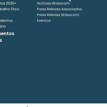
ital 2030+
Notícias Brasscom
balho Ético
Press Release Associados
Press Release Brasscom
alentos
Eventos
ária
mentos
s