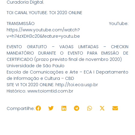
Curadoria Digital.
TOI CANAL YOUTUBE: TOI 2020 ONLINE
TRANSMISSÃO YouTube:
https://www.youtube.com/watch?
v=h74zXDH3c20&feature=youtu.be
EVENTO GRATUITO – VAGAS LIMITADAS – CHECKIN
MANDATÓRIO DURANTE O EVENTO PARA EMISSÃO DE
CERTIFICADO (prazo previsto final de novembro 2020)
Universidade de São Paulo
Escola de Comunicações e Arte – ECA I Departamento
de Informação e Cultura – CBD
SITE VI TOI 2020 ONLINE: http://toi.eca.usp.br
Histórico: www.toiomtid.com.br
Compartilhe: