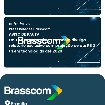
06/05/2026
Press Release Brasscom
AVISO DE PAUTA:
Em TecForum Pocket, Brasscom divulga
relatório exclusivo com projeção de até R$ 2
tri em tecnologias até 2029
Brasília