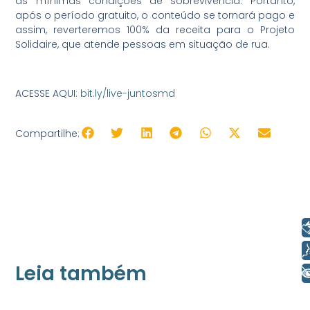
as mínimas condições de sobrevivência. Portanto,
após o período gratuito, o conteúdo se tornará pago e
assim, reverteremos 100% da receita para o Projeto
Solidaire, que atende pessoas em situação de rua.
ACESSE AQUI:
bit.ly/live-juntosmd
Compartilhe:
Libras
Voz
Leia também
+ Acessibilidade