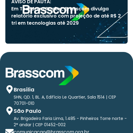
AVISO DE PAUTA:
Em TecForum Pocket, Brasscom divulga
relatório exclusivo com projeção de até R$ 2
tri em tecnologias até 2029
Brasília
SHN, QD. 1, BL. A, Edifício Le Quartier, Sala 1514 | CEP
70701-010
São Paulo
Av. Brigadeiro Faria Lima, 1.485 - Pinheiros Torre norte -
2° andar | CEP 01452-002
comunicacao@brasscom.org.br