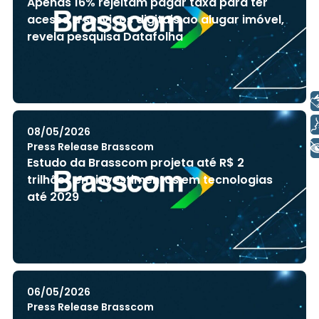
Apenas 16% rejeitam pagar taxa para ter
acesso a serviços digitais ao alugar imóvel,
revela pesquisa Datafolha
Libras
Voz
08/05/2026
+ Acessibilidade
Press Release Brasscom
Estudo da Brasscom projeta até R$ 2
trilhões em investimentos em tecnologias
até 2029
06/05/2026
Press Release Brasscom