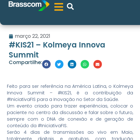
março 22, 2021
#KIS21 – Kolmeya Innova
Summit
Compartilhe:
Feito para ser referência na América Latina, o Kolmeya
Innova Summit – #KIS21, é a contribuição da
#IniciativaFIS para a Inovação no Setor da Saúde.
Um evento criado para trazer experiências, colocar o
paciente no centro da discussão e falar sobre o futuro,
sempre com o DNA de conexão e de geração de
conteúdo da #IniciativaFIS.
Serão 4 dias de transmissões ao vivo em Maio,
totalmente digitais e gratuitas, com tradução