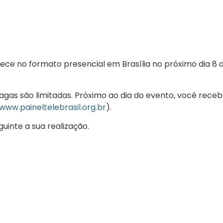
tece no formato presencial em Brasília no próximo dia 8 
 vagas são limitadas. Próximo ao dia do evento, você re
www.paineltelebrasil.org.br
).
uinte a sua realização.