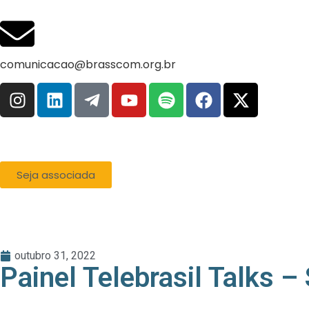
comunicacao@brasscom.org.br
Seja associada
outubro 31, 2022
Painel Telebrasil Talks –