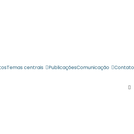
tos
Temas centrais
Publicações
Comunicação
Contato