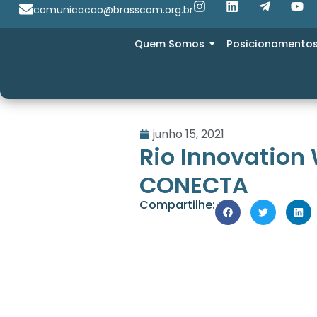
comunicacao@brasscom.org.br
Quem Somos
Posicionamento
junho 15, 2021
Rio Innovation
CONECTA
Compartilhe: