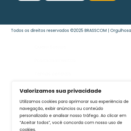
Todos os direitos reservados ©2025 BRASSCOM | Orgulho
Quem Somos
Posicionamentos
Temas centrais
Publicações
Valorizamos sua privacidade
Comunicação
Utilizamos cookies para aprimorar sua experiência de
navegação, exibir anúncios ou conteúdo
Contato
personalizado e analisar nosso tráfego. Ao clicar em
“Aceitar todos”, você concorda com nosso uso de
Seja associada
cookies.