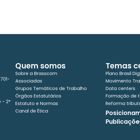
a
Quem somos
Temas ce
Sobre a Brasscom
Plano Brasil Dig
0701-
Associadas
Movimento Tra
Grupos Temáticos de Trabalho
Data centers
Órgãos Estatutários
Formação de t
e - 2°
Estatuto e Normas
Reforma tribut
Canal de Ética
Posiciona
Publicaçõe