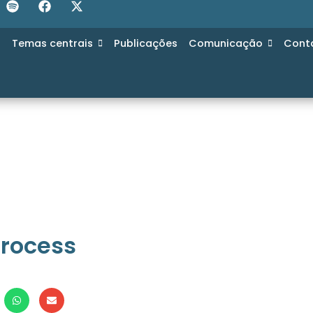
s
Temas centrais
Publicações
Comunicação
Cont
Process