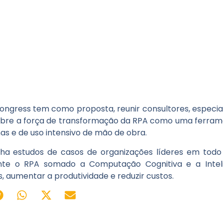
gress tem como proposta, reunir consultores, especiali
sobre a força de transformação da RPA como uma ferram
nas e de uso intensivo de mão de obra.
ha estudos de casos de organizações líderes em to
nte o RPA somado a Computação Cognitiva e a Intelig
, aumentar a produtividade e reduzir custos.