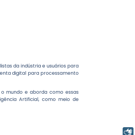
stas da indústria e usuários para
enta digital para processamento
do o mundo e aborda como essas
ência Artificial, como meio de
Libras