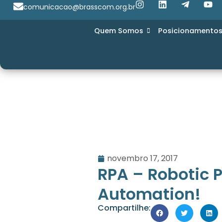
comunicacao@brasscom.org.br
Quem Somos
Posicionamento
novembro 17, 2017
RPA – Robotic 
Automation!
Compartilhe: