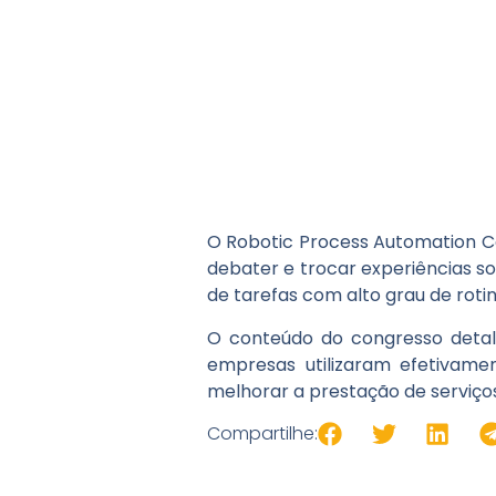
O Robotic Process Automation Con
debater e trocar experiências 
de tarefas com alto grau de roti
O conteúdo do congresso detal
empresas utilizaram efetivame
melhorar a prestação de serviços
Compartilhe: