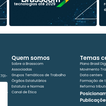
tecnologias até 2029
r
a
Quem somos
Temas ce
Sobre a Brasscom
Plano Brasil Dig
Associadas
Movimento Tra
Grupos Temáticos de Trabalho
Data centers
0701-
Órgãos Estatutários
Formação de t
Estatuto e Normas
Reforma tribut
Canal de Ética
Posiciona
e - 2°
Publicaçõe