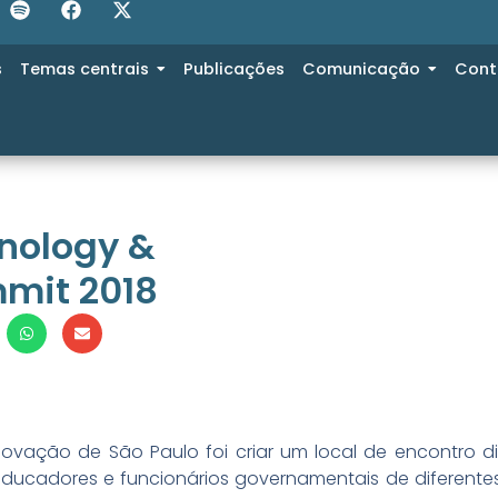
s
Temas centrais
Publicações
Comunicação
Cont
nology &
mit 2018
Inovação de São Paulo foi criar um local de encontro 
 educadores e funcionários governamentais de diferentes