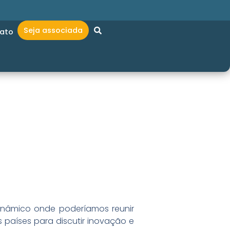
Seja associada
ato
dinâmico onde poderíamos reunir
 países para discutir inovação e