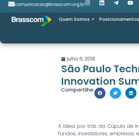
comunicacao@brasscom.org.br
Quem Somos
Posicionamento
julho 6, 2018
São Paulo Tech
Innovation Sum
Compartilhe:
A ideia por trás da Cúpula de 
fundos, investidores, empresas,