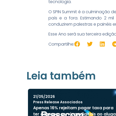
tecnologia.
O SPIN Summit é a culminação d
país e a fora. Estimando 2 mil
conduzirem palestras e painéis 
Esse Ano será sua terceira edição
Compartilhe:
Leia também
21/05/2026
Press Release Associados
Apenas 16% rejeitam pagar taxa para
ter acesso a serviços digitais ao aluga