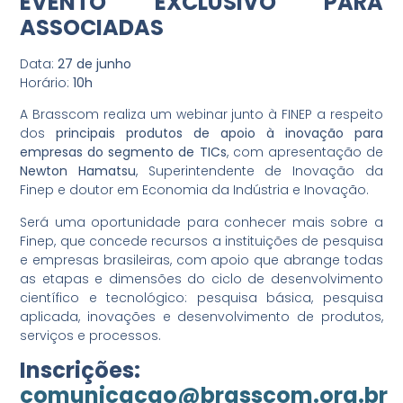
EVENTO EXCLUSIVO PARA
ASSOCIADAS
Data:
27 de junho
Horário:
10h
A Brasscom realiza um webinar junto à FINEP a respeito
dos
principais produtos de apoio à inovação para
empresas do segmento de TICs
, com apresentação de
Newton Hamatsu
, Superintendente de Inovação da
Finep e doutor em Economia da Indústria e Inovação.
Será uma oportunidade para conhecer mais sobre a
Finep, que concede recursos a instituições de pesquisa
e empresas brasileiras, com apoio que abrange todas
as etapas e dimensões do ciclo de desenvolvimento
científico e tecnológico: pesquisa básica, pesquisa
aplicada, inovações e desenvolvimento de produtos,
serviços e processos.
Inscrições:
comunicacao@brasscom.org.br