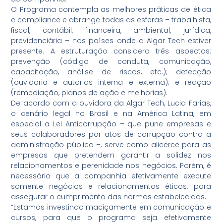
O Programa contempla as melhores práticas de ética
e compliance e abrange todas as esferas – trabalhista,
fiscal, contábil, financeira, ambiental, jurídica,
previdenciária – nos países onde a Algar Tech estiver
presente. A estruturação considera três aspectos:
prevenção (código de conduta, comunicação,
capacitação, análise de riscos, etc.); detecção
(ouvidoria e autorias interna e externa); e reação
(remediação, planos de ação e melhorias).
De acordo com a ouvidora da Algar Tech, Lucia Farias,
o cenário legal no Brasil e na América Latina, em
especial a Lei Anticorrupção – que pune empresas e
seus colaboradores por atos de corrupção contra a
administração pública –, serve como alicerce para as
empresas que pretendem garantir a solidez nos
relacionamentos e perenidade nos negócios. Porém, é
necessário que a companhia efetivamente execute
somente negócios e relacionamentos éticos, para
assegurar o cumprimento das normas estabelecidas.
“Estamos investindo maciçamente em comunicação e
cursos, para que o programa seja efetivamente