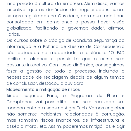
incorporado à cultura da empresa. Além disso, vamos
incentivar que as denúncias de irregularidades sejam
sempre registradas na Ouvidoria, para que tudo fique
consolidado em compliance e possa haver visão
globalizada, facilitando a governabilidade”, afirmou
Farias.
Os cursos sobre o Código de Conduta, Segurança da
Informação e a Política de Gestão de Consequência
são aplicados na modalidade a distância. “O EAD
facilita o alcance e possibilita que o curso seja
bastante interativo. Com essa dinâmica, conseguimos
fazer a gestão de todo o processo, incluindo a
necessidade de reciclagem depois de algum tempo
de conclusão”, destacou a ouvidora.
Mapeamento e mitigação de riscos
Ainda segundo Faria, o Programa de Ética e
Compliance vai possibilitar que seja realizado um
mapeamento de riscos na Algar Tech. Vamos englobar
não somente incidentes relacionados à corrupção,
mas também riscos financeiros, de infraestrutura e
assédio moral, etc. Assim, poderemos mitigá-los e agir