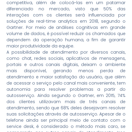
competitiva, além de colocá-las em um patamar
diferenciado no mercado, visto que 50% das
interações com os clientes será influenciada por
soluções de real-time analytics em 2018, segundo o
Gartner. Por meio de análises cognitivas em grande
volume de dados, é possível reduzir os chamados que
dependem da operação humana, a fim de garantir
maior produtividade da equipe.
A possibilidade de atendimento por diversos canais,
como chat, redes sociais, aplicativos de mensagens,
portais e outros canais digitais, deixam o ambiente
mais disponível, gerando menos perda de
atendimento e maior satisfação do usuário, que além
de acessar o serviço pelo canal mais conveniente, tem
autonomia para resolver problemas a partir do
autosserviço. Ainda segundo o Gartner, em 2015, 74%
dos clientes utilizavam mais de três canais de
atendimento, sendo que 68% deles desejavam resolver
suas solicitações através de autosserviço. Apesar de o
telefone ainda ser principal meio de contato com o
service desk, é considerado o método mais caro, se