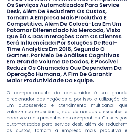
Os Serviços Automatizados Para Service
Desk, Além De Reduzirem Os Custos,
Tornam A Empresa Mais Produtiva E
Competitiva, Além De Colocá-Las Em Um
Patamar Diferenciado No Mercado, Visto
Que 50% Das Interações Com Os Clientes
Será Influenciada Por Soluções De Real-
Time Analytics Em 2018, Segundo O
Gartner. Por Meio De Análises Cognitivas
Em Grande Volume De Dados, É Possível
Reduzir Os Chamados Que Dependem Da
Operação Humana, A Fim De Garantir
Maior Produtividade Da Equipe.
O comportamento do consumidor é um grande
direcionador dos negócios e, por isso, a utilização de
um autosserviço e atendimento multicanal, que
valorize sua experiência, são demandas crescentes e
cada vez mais presentes nas companhias. Os serviços
automatizados para service desk, além de reduzirem
os custos, tornam a empresa mais produtiva e