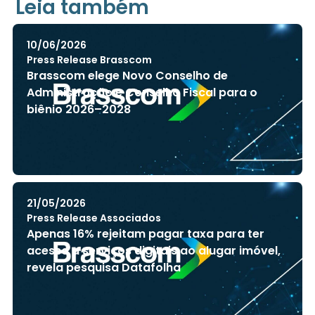
Leia também
10/06/2026
Press Release Brasscom
Brasscom elege Novo Conselho de
Administração e Conselho Fiscal para o
biênio 2026–2028
21/05/2026
Press Release Associados
Apenas 16% rejeitam pagar taxa para ter
acesso a serviços digitais ao alugar imóvel,
revela pesquisa Datafolha