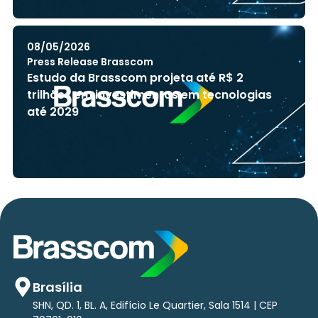
08/05/2026
Press Release Brasscom
Estudo da Brasscom projeta até R$ 2
trilhões em investimentos em tecnologias
até 2029
Brasília
SHN, QD. 1, BL. A, Edifício Le Quartier, Sala 1514 | CEP