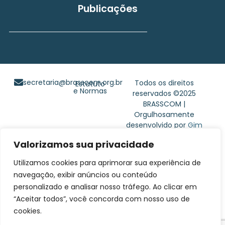
Publicações
secretaria@brasscom.org.br
Todos os direitos
Estatuto
e Normas
reservados ©2025
BRASSCOM |
Orgulhosamente
desenvolvido por
Gim
Digital
Valorizamos sua privacidade
Utilizamos cookies para aprimorar sua experiência de
navegação, exibir anúncios ou conteúdo
personalizado e analisar nosso tráfego. Ao clicar em
“Aceitar todos”, você concorda com nosso uso de
cookies.