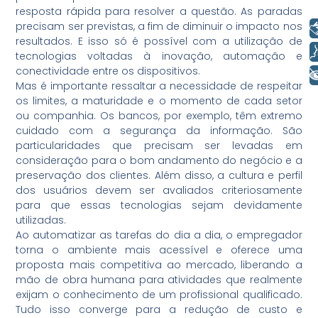
resposta rápida para resolver a questão. As paradas
precisam ser previstas, a fim de diminuir o impacto nos
Libras
resultados. E isso só é possível com a utilização de
Voz
tecnologias voltadas à inovação, automação e
conectividade entre os dispositivos.
+ Acessibilidade
Mas é importante ressaltar a necessidade de respeitar
os limites, a maturidade e o momento de cada setor
ou companhia. Os bancos, por exemplo, têm extremo
cuidado com a segurança da informação. São
particularidades que precisam ser levadas em
consideração para o bom andamento do negócio e a
preservação dos clientes. Além disso, a cultura e perfil
dos usuários devem ser avaliados criteriosamente
para que essas tecnologias sejam devidamente
utilizadas.
Ao automatizar as tarefas do dia a dia, o empregador
torna o ambiente mais acessível e oferece uma
proposta mais competitiva ao mercado, liberando a
mão de obra humana para atividades que realmente
exijam o conhecimento de um profissional qualificado.
Tudo isso converge para a redução de custo e