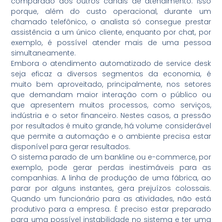
comparado aos outros canais de atendimento. Isso
porque, além do custo operacional, durante um
chamado telefônico, o analista só consegue prestar
assistência a um único cliente, enquanto por chat, por
exemplo, é possível atender mais de uma pessoa
simultaneamente.
Embora o atendimento automatizado de service desk
seja eficaz a diversos segmentos da economia, é
muito bem aproveitado, principalmente, nos setores
que demandam maior interação com o público ou
que apresentem muitos processos, como serviços,
indústria e o setor financeiro. Nestes casos, a pressão
por resultados é muito grande, há volume considerável
que permite a automação e o ambiente precisa estar
disponível para gerar resultados.
O sistema parado de um bankline ou e-commerce, por
exemplo, pode gerar perdas inestimáveis para as
companhias. A linha de produção de uma fábrica, ao
parar por alguns instantes, gera prejuízos colossais.
Quando um funcionário para as atividades, não está
produtivo para a empresa. É preciso estar preparado
para uma possível instabilidade no sistema e ter uma