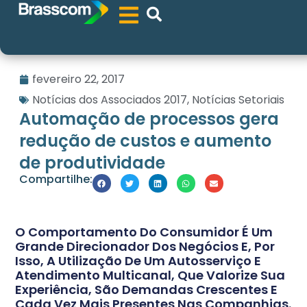
fevereiro 22, 2017
Notícias dos Associados 2017
,
Notícias Setoriais
Automação de processos gera
redução de custos e aumento
de produtividade
Compartilhe:
O Comportamento Do Consumidor É Um
Grande Direcionador Dos Negócios E, Por
Isso, A Utilização De Um Autosserviço E
Atendimento Multicanal, Que Valorize Sua
Experiência, São Demandas Crescentes E
Cada Vez Mais Presentes Nas Companhias.