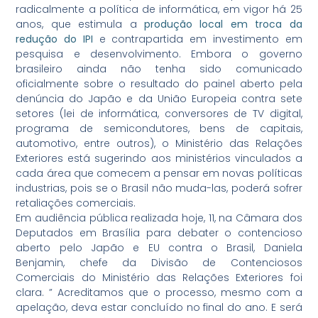
radicalmente a política de informática, em vigor há 25
anos, que estimula a
produção local em troca da
redução do IPI
e contrapartida em investimento em
pesquisa e desenvolvimento. Embora o governo
brasileiro ainda não tenha sido comunicado
oficialmente sobre o resultado do painel aberto pela
denúncia do Japão e da União Europeia contra sete
setores (lei de informática, conversores de TV digital,
programa de semicondutores, bens de capitais,
automotivo, entre outros), o Ministério das Relações
Exteriores está sugerindo aos ministérios vinculados a
cada área que comecem a pensar em novas políticas
industrias, pois se o Brasil não muda-las, poderá sofrer
retaliações comerciais.
Em audiência pública realizada hoje, 11, na Câmara dos
Deputados em Brasília para debater o contencioso
aberto pelo Japão e EU contra o Brasil, Daniela
Benjamin, chefe da Divisão de Contenciosos
Comerciais do Ministério das Relações Exteriores foi
clara. ” Acreditamos que o processo, mesmo com a
apelação, deva estar concluído no final do ano. E será