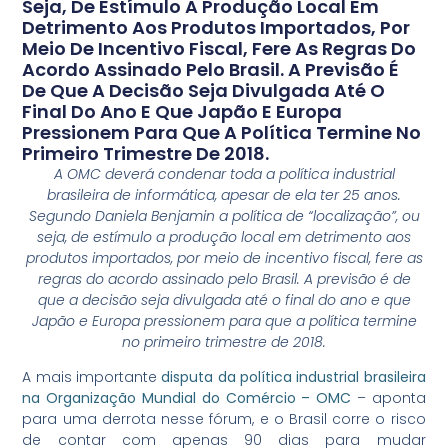
Seja, De Estímulo A Produção Local Em
Detrimento Aos Produtos Importados, Por
Meio De Incentivo Fiscal, Fere As Regras Do
Acordo Assinado Pelo Brasil. A Previsão É
De Que A Decisão Seja Divulgada Até O
Final Do Ano E Que Japão E Europa
Pressionem Para Que A Política Termine No
Primeiro Trimestre De 2018.
A OMC deverá condenar toda a política industrial
brasileira de informática, apesar de ela ter 25 anos.
Segundo Daniela Benjamin a política de “localização”, ou
seja, de estímulo a produção local em detrimento aos
produtos importados, por meio de incentivo fiscal, fere as
regras do acordo assinado pelo Brasil. A previsão é de
que a decisão seja divulgada até o final do ano e que
Japão e Europa pressionem para que a política termine
no primeiro trimestre de 2018.
A mais importante
disputa da política industrial brasileira
na Organização Mundial do Comércio – OMC
– aponta
para uma derrota nesse fórum, e o Brasil corre o risco
de contar com apenas 90 dias para mudar