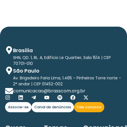
Brasília
SHN, QD. 1, BL. A, Edifício Le Quartier, Sala 1514 | CEP
70701-010
São Paulo
Av. Brigadeiro Faria Lima, 1.485 - Pinheiros Torre norte -
2° andar | CEP 01452-002
comunicacao@brasscom.org.br
Associe-se
Canal de denúncias
Fale conosco