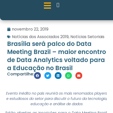
novembro 22, 2019
Notícias dos Associados 2019
,
Notícias Setoriais
Brasília será palco do Data
Meeting Brazil – maior encontro
de Data Analytics voltado para
a Educação no Brasil
Compartilhe:
Evento inédito no país reunirá os mais renomados players
e estudiosos do setor para discutir o futuro da tecnologia,
educação e análise de dados
Estão abertas as inscrições para o Data Meeting Brazil,