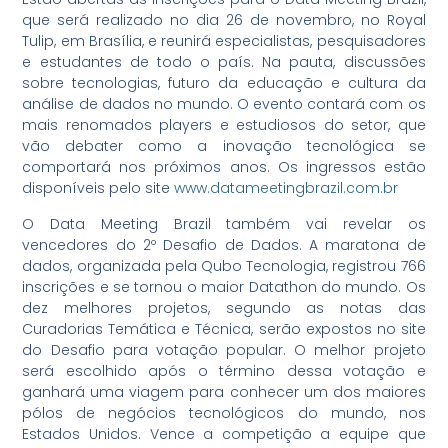
que será realizado no dia 26 de novembro, no Royal
Tulip, em Brasília, e reunirá especialistas, pesquisadores
e estudantes de todo o país. Na pauta, discussões
sobre tecnologias, futuro da educação e cultura da
análise de dados no mundo. O evento contará com os
mais renomados players e estudiosos do setor, que
vão debater como a inovação tecnológica se
comportará nos próximos anos. Os ingressos estão
disponíveis pelo site
www.datameetingbrazil.com.br
O Data Meeting Brazil também vai revelar os
vencedores do 2º Desafio de Dados. A maratona de
dados, organizada pela Qubo Tecnologia, registrou 766
inscrições e se tornou o maior Datathon do mundo. Os
dez melhores projetos, segundo as notas das
Curadorias Temática e Técnica, serão expostos no site
do Desafio para votação popular. O melhor projeto
será escolhido após o término dessa votação e
ganhará uma viagem para conhecer um dos maiores
pólos de negócios tecnológicos do mundo, nos
Estados Unidos. Vence a competição a equipe que