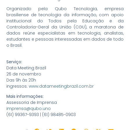
Organizado pela Qubo Tecnologia, empresa
brasiliense de tecnologia da informação, com apoio
institucional do Todos pela Educação e da
Controladoria-Geral da União (CGU), a maratona de
dados reúne especialistas em tecnologia, analistas,
estudantes e pessoas interessadas em dados de todo
o Brasil.
Serviço:
Data Meeting Brazil
26 de novembro
Das 9h às 20h
ingressos:
www.datameetingbrazil.com.br
Mais informações:
Assessoria de Imprensa
imprensa@qubo.uno
(61) 99367-9393 | (61) 98485-0903