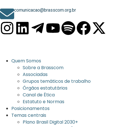
comunicacao@brasscom.org.br
Quem Somos
Sobre a Brasscom
Associadas
Grupos temáticos de trabalho
Órgãos estatutários
Canal de Ética
Estatuto e Normas
Posicionamentos
Temas centrais
Plano Brasil Digital 2030+