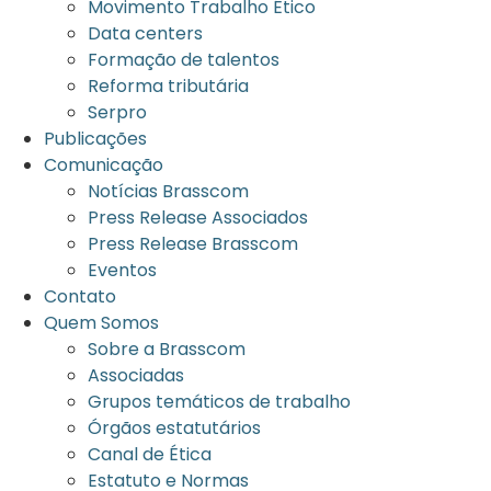
Movimento Trabalho Ético
Data centers
Formação de talentos
Reforma tributária
Serpro
Publicações
Comunicação
Notícias Brasscom
Press Release Associados
Press Release Brasscom
Eventos
Contato
Quem Somos
Sobre a Brasscom
Associadas
Grupos temáticos de trabalho
Órgãos estatutários
Canal de Ética
Estatuto e Normas