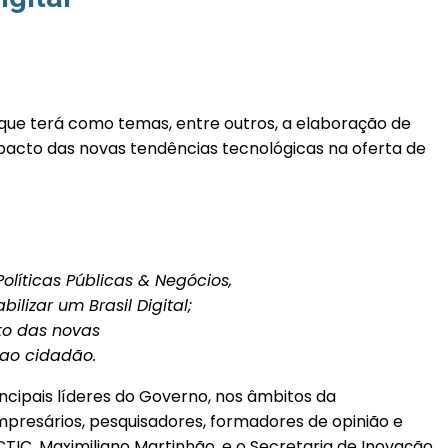
, que terá como temas, entre outros, a elaboração de
 impacto das novas tendências tecnológicas na oferta de
olíticas Públicas & Negócios,
lizar um Brasil Digital;
to das novas
 ao cidadão.
ncipais líderes do Governo, nos âmbitos da
mpresários, pesquisadores, formadores de opinião e
CTIC, Maximiliano Martinhão, e o Secretaria de Inovação