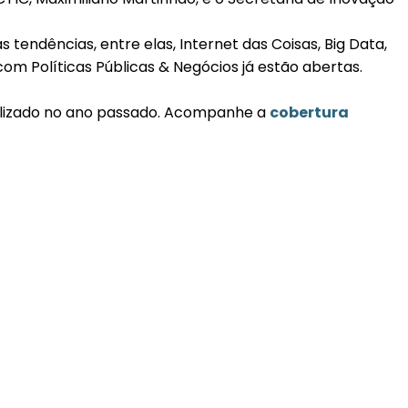
tendências, entre elas, Internet das Coisas, Big Data,
m Políticas Públicas & Negócios já estão abertas.
realizado no ano passado. Acompanhe a
cobertura
06/05/2026
Press Release Brasscom
AVISO DE PAUTA: