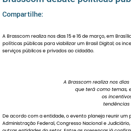
Compartilhe:
A Brasscom realiza nos dias 15 e 16 de março, em Brasíl
políticas públicas para viabilizar um Brasil Digital; o
serviços públicos e privados ao cidadão.
A Brasscom realiza nos dias 
que terá como temas, en
os incentiv
tendências 
De acordo com a entidade, o evento planeja reunir um p
Administração Federal, Congresso Nacional e Judiciário
outras entidades do setor. Entre as presenças já confir