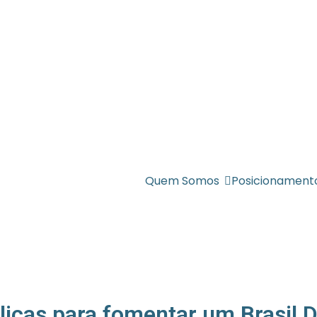
Quem Somos
Posicionament
icas para fomentar um Brasil Di