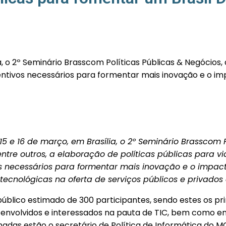
ia, o 2º Seminário Brasscom Políticas Públicas & Negócios
s incentivos necessários para formentar mais inovação e o
15 e 16 de março, em Brasília, o 2º Seminário Brasscom P
tre outros, a elaboração de políticas públicas para viabi
os necessários para formentar mais inovação e o impac
tecnológicas na oferta de serviços públicos e privados
úblico estimado de 300 participantes, sendo estes os pri
, envolvidos e interessados na pauta de TIC, bem como e
madas estão o secretário de Política de Informática do M