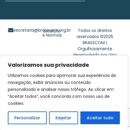
secretaria@brasscom.org.br
Todos os direitos
Estatuto
e Normas
reservados ©2025
BRASSCOM |
Orgulhosamente
desenvolvido por
Gim
Digital
Valorizamos sua privacidade
Utilizamos cookies para aprimorar sua experiência de
navegação, exibir anúncios ou conteúdo
personalizado e analisar nosso tráfego. Ao clicar em
“Aceitar todos”, você concorda com nosso uso de
cookies.
Personalizar
Rejeitar
Aceitar tudo