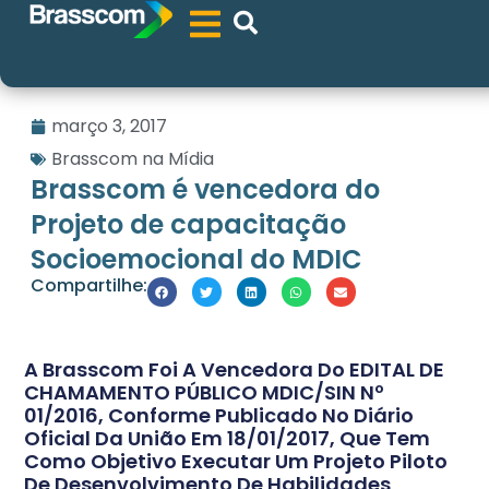
março 3, 2017
Brasscom na Mídia
Brasscom é vencedora do
Projeto de capacitação
Socioemocional do MDIC
Compartilhe:
A Brasscom Foi A Vencedora Do EDITAL DE
CHAMAMENTO PÚBLICO MDIC/SIN Nº
01/2016, Conforme Publicado No Diário
Oficial Da União Em 18/01/2017, Que Tem
Como Objetivo Executar Um Projeto Piloto
De Desenvolvimento De Habilidades