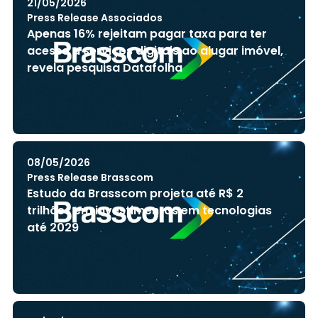
21/05/2026
Press Release Associados
Apenas 16% rejeitam pagar taxa para ter
acesso a serviços digitais ao alugar imóvel,
revela pesquisa Datafolha
08/05/2026
Press Release Brasscom
Estudo da Brasscom projeta até R$ 2
trilhões em investimentos em tecnologias
até 2029