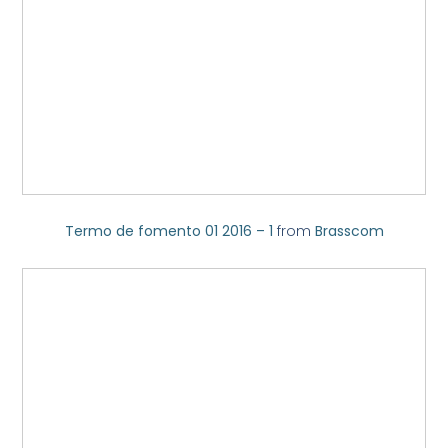
Termo de fomento 01 2016 – 1
from
Brasscom