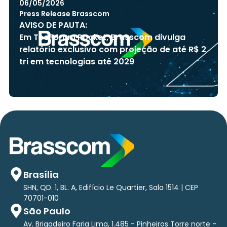
06/05/2026
Press Release Brasscom
AVISO DE PAUTA:
Em TecForum Pocket, Brasscom divulga
relatório exclusivo com projeção de até R$ 2
tri em tecnologias até 2029
Brasília
SHN, QD. 1, BL. A, Edifício Le Quartier, Sala 1514 | CEP
70701-010
São Paulo
Av. Brigadeiro Faria Lima, 1.485 - Pinheiros Torre norte -