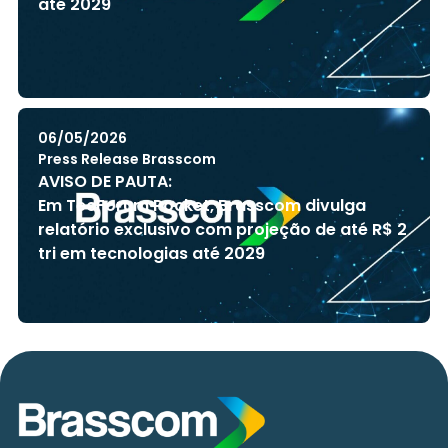
até 2029
06/05/2026
Press Release Brasscom
AVISO DE PAUTA:
Em TecForum Pocket, Brasscom divulga
relatório exclusivo com projeção de até R$ 2
tri em tecnologias até 2029