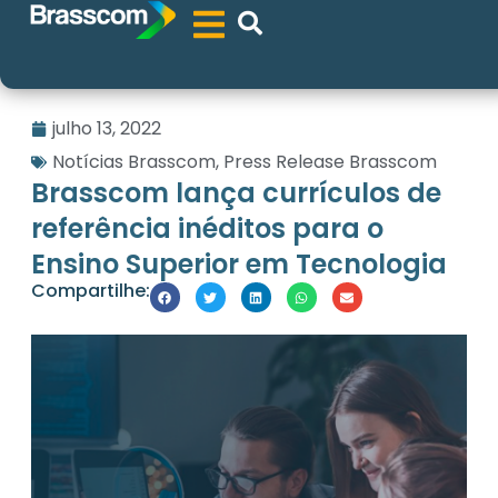
julho 13, 2022
Notícias Brasscom
,
Press Release Brasscom
Brasscom lança currículos de
referência inéditos para o
Ensino Superior em Tecnologia
Compartilhe: