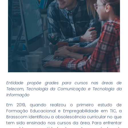
Entidade propõe grades para cursos nas áreas de
Telecom, Tecnologia da Comunicação e Tecnologia da
Informação
Em 2019, quando realizou o primeiro estudo de
Formação Educacional e Empregabilidade em TIC, a
Brasscom identificou a obsolescência curricular no que
tem sido ensinado nos cursos da área. Para enfrentar