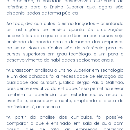
o problema, a entidade desenvolveu currículos de
referência para o Ensino Superior que, agora, são
disponibilizados de forma pública.
Ao todo, dez currículos já estão lançados – orientando
as instituições de ensino quanto às atualizações
necessárias para que a parte técnica dos cursos seja
ensinada de acordo com a demanda das empresas
do setor. Nove currículos são de referência para os
cursos superiores em grau tecnólogo, e um para o
desenvolvimento de habilidades socioemocionais.
“A Brasscom analisou o Ensino Superior em Tecnologia
e um dos achados foi a necessidade de elevação da
qualidade dos cursos”, justifica Sergio Paulo Gallindo,
presidente executivo da entidade. “Isso permitiria elevar
também a aderência dos estudantes, evitando a
evasão e, consequentemente, ampliando a oferta de
profissionais”, acrescenta.
“A partir da análise dos currículos, foi possível
comparar o que é ensinado em sala de aula com
aquilo que de fato as empresas precisam