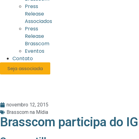
Press
Release
Associados
Press
Release
Brasscom
Eventos
Contato
Seja associada
novembro 12, 2015
Brasscom na Mídia
Brasscom participa do I