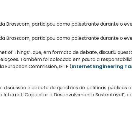
te da Brasscom, participou como palestrante durante o e
te da Brasscom, participou como palestrante durante o e
rnet of Things”, que, em formato de debate, discutiu ques
relações. Também foi colocado em pauta a responsabilid
a European Commission, IETF (
Internet Engineering Ta
discussão e debate de questões de políticas públicas r
a Internet: Capacitar o Desenvolvimento Sustentável”, c