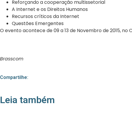
Reforçando a cooperação multissetorial
A Internet e os Direitos Humanos
Recursos críticos da Internet
Questões Emergentes
O evento acontece de 09 a 13 de Novembro de 2015, no 
Brasscom
Compartilhe:
Leia também
21/05/2026
Press Release Associados