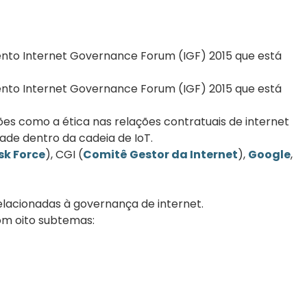
vento Internet Governance Forum (IGF) 2015 que está
vento Internet Governance Forum (IGF) 2015 que está
tões como a ética nas relações contratuais de internet
ade dentro da cadeia de IoT.
sk Force
), CGI (
Comitê Gestor da Internet
),
Google
,
elacionadas à governança de internet.
om oito subtemas: