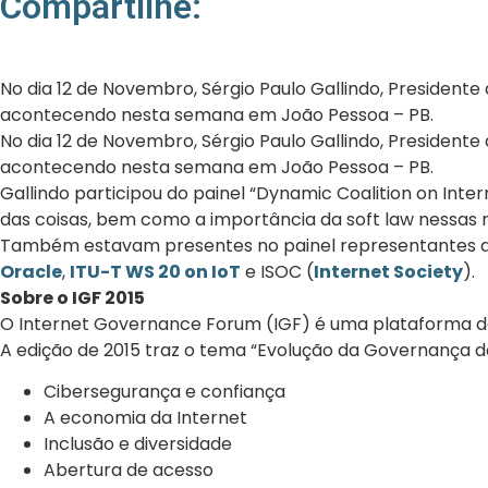
Compartilhe:
No dia 12 de Novembro, Sérgio Paulo Gallindo, Presiden
acontecendo nesta semana em João Pessoa – PB.
No dia 12 de Novembro, Sérgio Paulo Gallindo, Presiden
acontecendo nesta semana em João Pessoa – PB.
Gallindo participou do painel “Dynamic Coalition on Inte
das coisas, bem como a importância da soft law nessas 
Também estavam presentes no painel representantes d
Oracle
,
ITU-T WS 20 on IoT
e ISOC (
Internet Society
).
Sobre o IGF 2015
O Internet Governance Forum (IGF) é uma plataforma de 
A edição de 2015 traz o tema “Evolução da Governança d
Cibersegurança e confiança
A economia da Internet
Inclusão e diversidade
Abertura de acesso