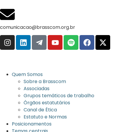
comunicacao@brasscom.org.br
Quem Somos
Sobre a Brasscom
Associadas
Grupos temáticos de trabalho
Órgãos estatutários
Canal de Ética
Estatuto e Normas
Posicionamentos
Temas centrais