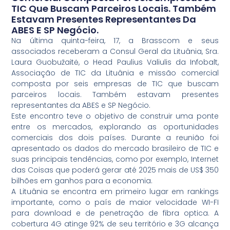
TIC Que Buscam Parceiros Locais. Também
Estavam Presentes Representantes Da
ABES E SP Negócio.
Na última quinta-feira, 17, a Brasscom e seus
associados receberam a Consul Geral da Lituânia, Sra.
Laura Guobužaitė, o Head Paulius Valiulis da Infobalt,
Associação de TIC da Lituânia e missão comercial
composta por seis empresas de TIC que buscam
parceiros locais. Também estavam presentes
representantes da ABES e SP Negócio.
Este encontro teve o objetivo de construir uma ponte
entre os mercados, explorando as oportunidades
comerciais dos dois países. Durante a reunião foi
apresentado os dados do mercado brasileiro de TIC e
suas principais tendências, como por exemplo, Internet
das Coisas que poderá gerar até 2025 mais de US$ 350
bilhões em ganhos para a economia.
A Lituânia se encontra em primeiro lugar em rankings
importante, como o país de maior velocidade WI-FI
para download e de penetração de fibra optica. A
cobertura 4G atinge 92% de seu território e 3G alcança