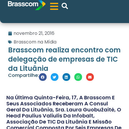
novembro 21, 2016
Brasscom na Mídia
Brasscom realiza encontro com
delegação de empresas de TIC
da Lituânia
Compartilhe:
Na Última Quinta-Feira, 17, A Brasscom E
Seus Associados Receberam A Consul
Geral Da Lituânia, Sra. Laura Guobužaitė, O
Head Paulius Valiulis Da Infobalt,
Associação De TIC Da Lituânia E Missão
Comercial Composta Por Seis Empresas De