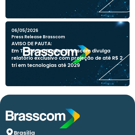
06/05/2026
Press Release Brasscom
AVISO DE PAUTA:
Em TecForum Pocket, Brasscom divulga
relatório exclusivo com projeção de até R$ 2
tri em tecnologias até 2029
Brasília