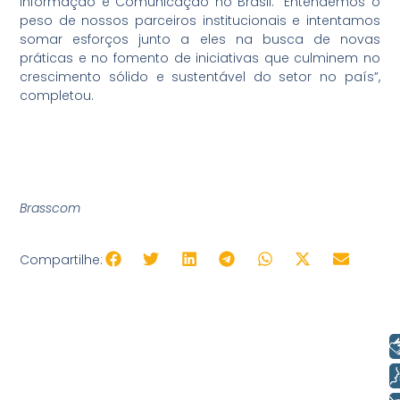
Informação e Comunicação no Brasil. “Entendemos o
peso de nossos parceiros institucionais e intentamos
somar esforços junto a eles na busca de novas
práticas e no fomento de iniciativas que culminem no
crescimento sólido e sustentável do setor no país”,
completou.
Brasscom
Compartilhe:
Libras
Voz