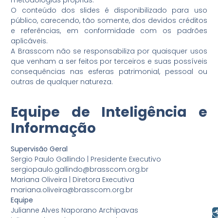
O conteúdo dos slides é disponibilizado para uso
público, carecendo, tão somente, dos devidos créditos
e referências, em conformidade com os padrões
aplicáveis.
A Brasscom não se responsabiliza por quaisquer usos
que venham a ser feitos por terceiros e suas possíveis
consequências nas esferas patrimonial, pessoal ou
outras de qualquer natureza.
Equipe de Inteligência e
Informação
Supervisão Geral
Sergio Paulo Gallindo | Presidente Executivo
sergiopaulo.gallindo@brasscom.org.br
Mariana Oliveira | Diretora Executiva
mariana.oliveira@brasscom.org.br
Equipe
Julianne Alves Naporano Archipavas
Libras