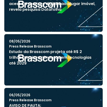
acesso a serviços digitais ao alugar imóvel,
revela pesquisa Datafolha
08/05/2026
Press Release Brasscom
Estudo da Brasscom projeta até R$ 2
trilhões em investimentos em tecnologias
até 2029
06/05/2026
Press Release Brasscom
AVISO DE PAUTA: