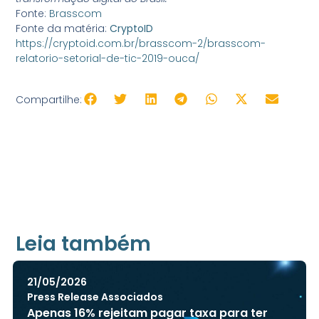
Fonte:
Brasscom
Fonte da matéria:
CryptoID
https://cryptoid.com.br/brasscom-2/brasscom-
relatorio-setorial-de-tic-2019-ouca/
Compartilhe:
Leia também
21/05/2026
Press Release Associados
Apenas 16% rejeitam pagar taxa para ter