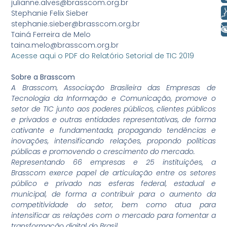
julianne.alves@brasscom.org.br
Voz
Stephanie Felix Sieber
stephanie.sieber@brasscom.org.br
+ Acessibilidade
Tainá Ferreira de Melo
taina.melo@brasscom.org.br
Acesse aqui o PDF do Relatório Setorial de TIC 2019
Sobre a Brasscom
A Brasscom, Associação Brasileira das Empresas de
Tecnologia da Informação e Comunicação, promove o
setor de TIC junto aos poderes públicos, clientes públicos
e privados e outras entidades representativas, de forma
cativante e fundamentada, propagando tendências e
inovações, intensificando relações, propondo políticas
públicas e promovendo o crescimento do mercado.
Representando 66 empresas e 25 instituições, a
Brasscom exerce papel de articulação entre os setores
público e privado nas esferas federal, estadual e
municipal, de forma a contribuir para o aumento da
competitividade do setor, bem como atua para
intensificar as relações com o mercado para fomentar a
transformação digital do Brasil.