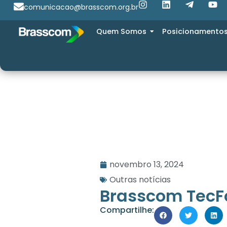
comunicacao@brasscom.org.br
Quem Somos
Posicionamento
novembro 13, 2024
Outras notícias
Brasscom TecF
Compartilhe: