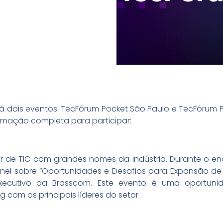
á dois eventos: TecFórum Pocket São Paulo e TecFórum Poc
amação completa para participar:
r de TIC com grandes nomes da indústria. Durante o en
inel sobre “Oportunidades e Desafios para Expansão de 
Executivo da Brasscom. Este evento é uma oportuni
 com os principais líderes do setor.