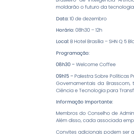
moldarão o futuro da tecnologia 
Data:
10 de dezembro
Horário:
08h30 – 12h
Local:
B Hotel Brasília – SHN Q 5 Bl
Programação:
08h30 –
Welcome Coffee
09h15 –
Palestra Sobre Políticas 
Governamentais da Brasscom,
Ciência e Tecnologia para Transf
Informação Importante:
Membros do Conselho de Administr
Além disso, cada associada empre
Convites adicionais podem ser a