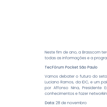
Neste fim de ano, a Brasscom ter
todas as informações e a progr
TecFórum Pocket São Paulo
Vamos debater o futuro do seto
Luciano Ramos, da IDC, e um pa
por Affonso Nina, Presidente 
conhecimentos e fazer networking
Data:
28 de novembro