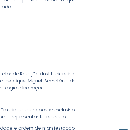
rcado.
Diretor de Relações Institucionais e
, e
Henrique Miguel
Secretário de
cnologia e Inovação.
têm direito a um passe exclusivo.
com o representante indicado.
ilidade e ordem de manifestação,