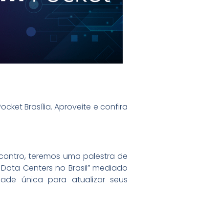
ket Brasília. Aproveite e confira
contro, teremos uma palestra de
Data Centers no Brasil” mediado
dade única para atualizar seus