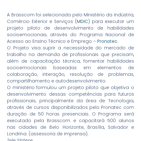
A Brasscom foi selecionada pelo Ministério da Indústria,
Comércio Exterior e Serviços (
MDIC
) para executar um
projeto piloto de desenvolvimento de habilidades
socioemocionais, através do Programa Nacional de
Acesso ao Ensino Técnico e Emprego –
Pronatec
.
O Projeto visa suprir a necessidade do mercado de
trabalho na demanda de profissionais que precisam,
além de capacitação técnica, fomentar habilidades
socioemocionais baseadas em elementos de
colaboração, interação, resolução de problemas,
compartilhamento e autodesenvolvimento.
O ministério formulou um projeto piloto que objetiva o
desenvolvimento dessas competências para futuros
profissionais, principalmente da área de Tecnologia,
através de cursos disponibilizados pelo Pronatec com
duração de 50 horas presenciais. O Programa será
executado pela Brasscom e capacitará 500 alunos
nas cidades de Belo Horizonte, Brasília, Salvador e
Londrina. (assessoria de imprensa).
Tele Síntese