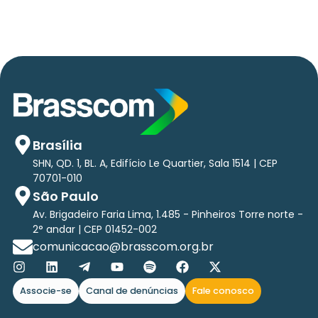
Brasília
SHN, QD. 1, BL. A, Edifício Le Quartier, Sala 1514 | CEP
70701-010
São Paulo
Av. Brigadeiro Faria Lima, 1.485 - Pinheiros Torre norte -
2° andar | CEP 01452-002
comunicacao@brasscom.org.br
Associe-se
Canal de denúncias
Fale conosco