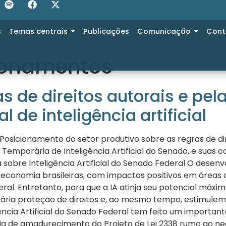
s
Temas centrais
Publicações
Comunicação
Cont
ionamentos
as de direitos autorais e pe
l de inteligência artificial
 Posicionamento do setor produtivo sobre as regras de dire
Temporária de Inteligência Artificial do Senado, e suas
bre Inteligência Artificial do Senado Federal O desenvol
a economia brasileiras, com impactos positivos em área
al. Entretanto, para que a IA atinja seu potencial máximo
ária proteção de direitos e, ao mesmo tempo, estimulem
ncia Artificial do Senado Federal tem feito um importan
ria de amadurecimento do Projeto de Lei 2338 rumo ao nec