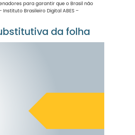
adores para garantir que o Brasil não
stituto Brasileiro Digital ABES –
bstitutiva da folha