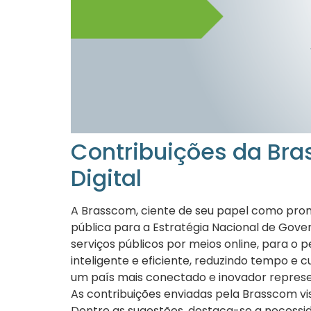
Contribuições da Bra
Digital
A Brasscom, ciente de seu papel como prom
pública para a Estratégia Nacional de Governo
serviços públicos por meios online, para o 
inteligente e eficiente, reduzindo tempo e
um país mais conectado e inovador represe
As contribuições enviadas pela Brasscom vis
Dentre as sugestões, destaca-se a necessid