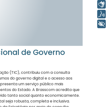
Libras
Voz
+ Acessibilidade
cional de Governo
ção (TIC), contribuiu com a consulta
 rumos do governo digital e o acesso aos
 apresenta um serviço público mais
imentos do Estado. A Brasscom acredita que
vido tanto social quanto economicamente.
l seja robusta, completa e inclusiva.
o da Estratégia por meio de consulta