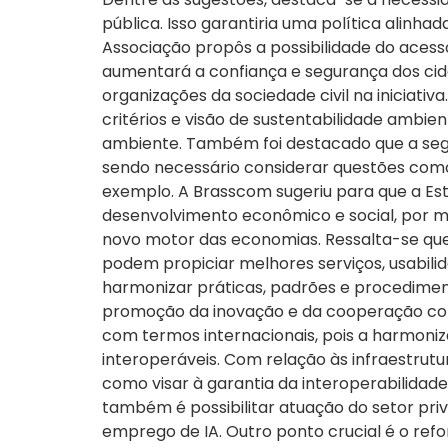
pública. Isso garantiria uma política alin
Associação propôs a possibilidade do acesso
aumentará a confiança e segurança dos cid
organizações da sociedade civil na inicia
critérios e visão de sustentabilidade ambie
ambiente. Também foi destacado que a seg
sendo necessário considerar questões como a
exemplo. A Brasscom sugeriu para que a Es
desenvolvimento econômico e social, por m
novo motor das economias. Ressalta-se que 
podem propiciar melhores serviços, usabilid
harmonizar práticas, padrões e procediment
promoção da inovação e da cooperação com o
com termos internacionais, pois a harmoni
interoperáveis. Com relação às infraestrutu
como visar à garantia da interoperabilidade
também é possibilitar atuação do setor pri
emprego de IA. Outro ponto crucial é o ref