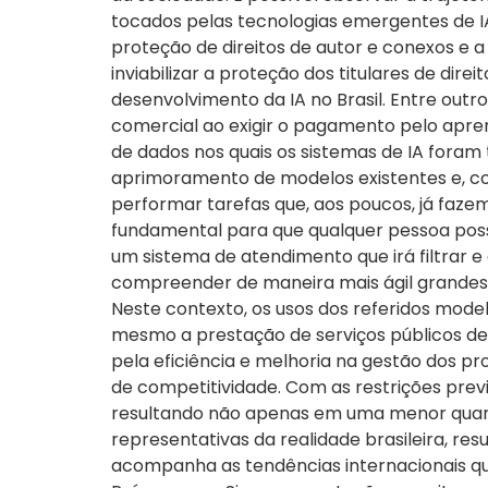
tocados pelas tecnologias emergentes de IA
proteção de direitos de autor e conexos e 
inviabilizar a proteção dos titulares de dire
desenvolvimento da IA no Brasil. Entre outr
comercial ao exigir o pagamento pelo apre
de dados nos quais os sistemas de IA foram t
aprimoramento de modelos existentes e, co
performar tarefas que, aos poucos, já fazem
fundamental para que qualquer pessoa possa
um sistema de atendimento que irá filtrar 
compreender de maneira mais ágil grandes 
Neste contexto, os usos dos referidos model
mesmo a prestação de serviços públicos de 
pela eficiência e melhoria na gestão dos 
de competitividade. Com as restrições previ
resultando não apenas em uma menor quan
representativas da realidade brasileira, re
acompanha as tendências internacionais que