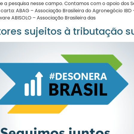
e a pesquisa nesse campo. Contamos com o apoio dos Sen
rta: ABAG – Associação Brasileira do Agronegócio IBD – In
ware ABISOLO – Associação Brasileira das
ores sujeitos à tributação su