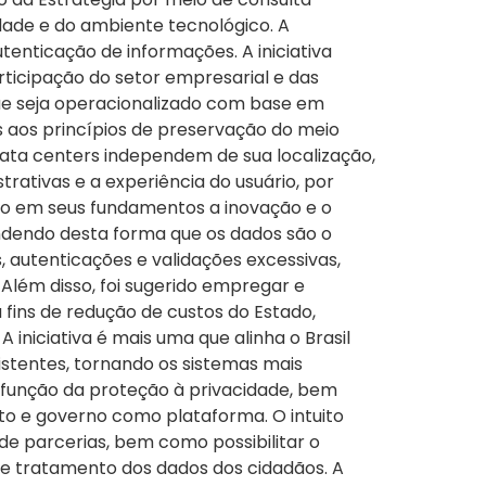
dade e do ambiente tecnológico. A
tenticação de informações. A iniciativa
ticipação do setor empresarial e das
que seja operacionalizado com base em
as aos princípios de preservação do meio
ta centers independem de sua localização,
rativas e a experiência do usuário, por
ão em seus fundamentos a inovação e o
ndendo desta forma que os dados são o
 autenticações e validações excessivas,
 Além disso, foi sugerido empregar e
fins de redução de custos do Estado,
niciativa é mais uma que alinha o Brasil
stentes, tornando os sistemas mais
em função da proteção à privacidade, bem
rto e governo como plataforma. O intuito
de parcerias, bem como possibilitar o
 e tratamento dos dados dos cidadãos. A