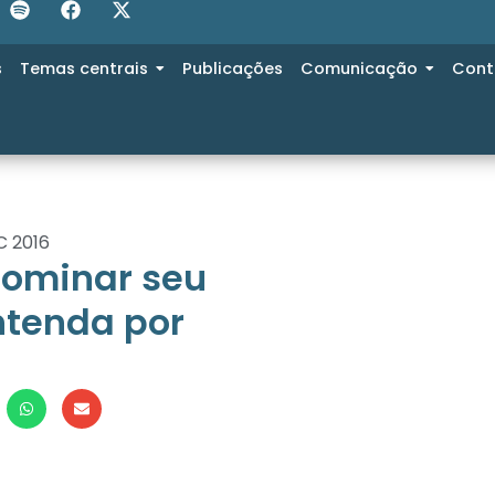
s
Temas centrais
Publicações
Comunicação
Cont
C 2016
dominar seu
ntenda por