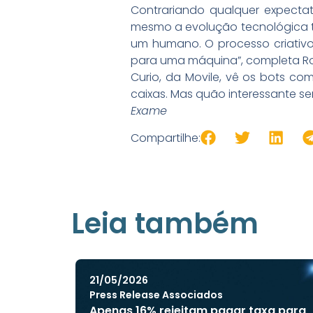
Contrariando qualquer expectat
mesmo a evolução tecnológica 
um humano. O processo criativo
para uma máquina”, completa Ro
Curio, da Movile, vê os bots co
caixas. Mas quão interessante se
Exame
Compartilhe:
Leia também
21/05/2026
Press Release Associados
Apenas 16% rejeitam pagar taxa para