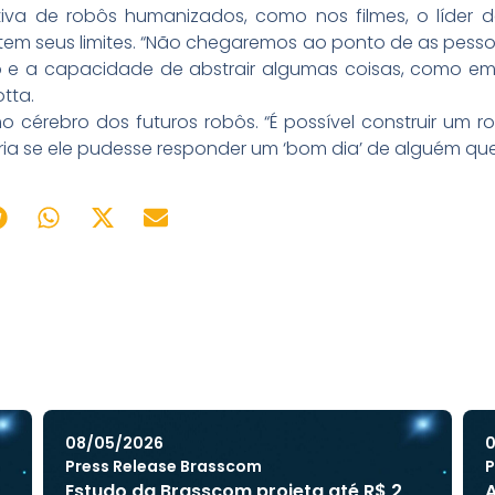
iva de robôs humanizados, como nos filmes, o líder d
tem seus limites. “Não chegaremos ao ponto de as pes
 e a capacidade de abstrair algumas coisas, como em
tta.
mo cérebro dos futuros robôs. “É possível construir um
ria se ele pudesse responder um ‘bom dia’ de alguém qu
08/05/2026
0
Press Release Brasscom
P
Estudo da Brasscom projeta até R$ 2
A