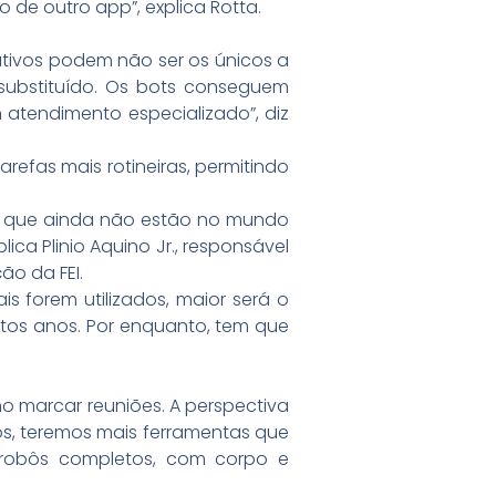
de outro app”, explica Rotta.
ativos podem não ser os únicos a
r substituído. Os bots conseguem
atendimento especializado”, diz
refas mais rotineiras, permitindo
oas que ainda não estão no mundo
ica Plinio Aquino Jr., responsável
o da FEI.
 forem utilizados, maior será o
tos anos. Por enquanto, tem que
mo marcar reuniões. A perspectiva
os, teremos mais ferramentas que
s robôs completos, com corpo e