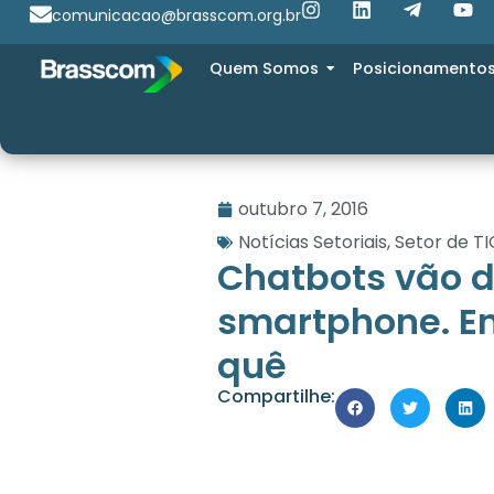
comunicacao@brasscom.org.br
Quem Somos
Posicionamento
outubro 7, 2016
Notícias Setoriais
,
Setor de TI
Chatbots vão 
smartphone. E
quê
Compartilhe: