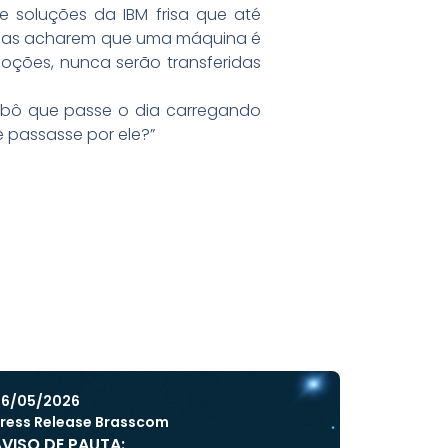
e soluções da IBM frisa que até
soas acharem que uma máquina é
oções, nunca serão transferidas
 robô que passe o dia carregando
e passasse por ele?”
6/05/2026
ress Release Brasscom
VISO DE PAUTA: