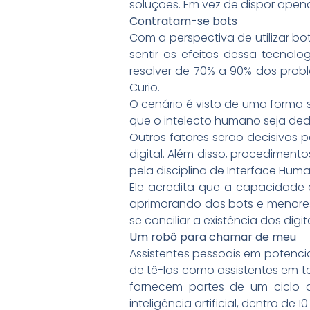
soluções. Em vez de dispor apen
Contratam-se bots
Com a perspectiva de utilizar b
sentir os efeitos dessa tecnolo
resolver de 70% a 90% dos prob
Curio.
O cenário é visto de uma forma s
que o intelecto humano seja ded
Outros fatores serão decisivos 
digital. Além disso, procedimento
pela disciplina de Interface H
Ele acredita que a capacidade 
aprimorando dos bots e menores
se conciliar a existência dos dig
Um robô para chamar de meu
Assistentes pessoais em potencia
de tê-los como assistentes em t
fornecem partes de um ciclo d
inteligência artificial, dentro de 1