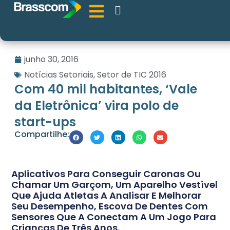
junho 30, 2016
Notícias Setoriais
,
Setor de TIC 2016
Com 40 mil habitantes, ‘Vale
da Eletrônica’ vira polo de
start-ups
Compartilhe:
Aplicativos Para Conseguir Caronas Ou
Chamar Um Garçom, Um Aparelho Vestível
Que Ajuda Atletas A Analisar E Melhorar
Seu Desempenho, Escova De Dentes Com
Sensores Que A Conectam A Um Jogo Para
Crianças De Três Anos.