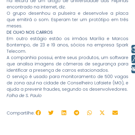
na leitura de um artigo de universidade das Filipinas
encontrado na internet, diz.
O grupo desenhou a pulseira e desenvolve a placa
que emitirá o som. Esperam ter um protótipo em três
meses.
DE OLHO NOS CARROS
Em outro estágio estão os irmãos Marília e Marcos
Bontempo, de 23 e 19 anos, sócios na empresa Spark
Libras
Telecom.
A companhia possui, entre seus produtos, um software
Voz
que analisa imagens de câmeras de segurança para
+ Acessibilidade
identificar a presença de carros estacionados.
O serviço é usado para monitoramento de 500 vagas
de zona azul na cidade de Conselheiro Lafaiete (MG), e
ajuda a prevenir fraudes, segundo os desenvolvedores.
Folha de S. Paulo
Compartilhe: