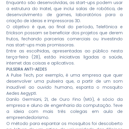
Enquanto são desenvolvidas, as start-ups podem usar
a estrutura do Inatel, que inclui salas de robótica, de
desenvolvimento de games, laboratórios para a
criação de ideias e impressoras 3D.
O objetivo é que, ao final do período, Telefónica e
Erickson possam se beneficiar dos projetos que derem
frutos, fechando parcerias comerciais ou investindo
nas start-ups mais promissoras.
Entre as escolhidas, apresentadas ao público nesta
terça-feira (28), estão iniciativas ligadas a saúde,
internet das coisas e aplicativos.
PULSEIRA ANTI-AEDES
A Pulse Tech, por exemplo, é uma empresa que quer
desenvolver uma pulseira que, a partir de um som
inaudível ao ouvido humano, espanta o mosquito
Aedes AegyptI.
Danilo Germiani, 21, de Ouro Fino (MG), é sócio da
empresa e aluno de engenharia da computação. Teve
a ideia com mais três colegas em aula de
empreendedorismo.
O método para espantar os mosquitos foi descoberto