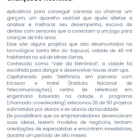
Aplicativos para conseguir caronas ou chamar um
garçom, um aparelho vestível que ajuda atletas a
analisar e melhorar seu desempenho, escova de
dentes com sensores que a conectam a um jogo para
crianças de três anos.
Esse são alguns projetos que são desenvolvidos na
tecnológica Santa Rita do Sapucaí, cidade de 40 mil
habitantes no sul de Minas Gerais.
Conhecida como “Vale da Eletrônica”, a cidade foi
escolhida para abrigar e desenvolver novas start-ups.
Capitaneado pela Telefónica, em parceria com
Ericsson e Inatel (Instituto Nacional de
Telecomunicações), centro de referência em
engenharia baseado na cidade, o programa
(chamado crowdworking) selecionou 20 de 90 projetos
submetidos por alunos e ex-alunos da faculdade.
Ele possibilitará que os empreendedores desenvolvam
suas ideias, testem modelos de negócios, tenham
orientações de especialistas e encontrem investidores,
durante um período de oito meses.